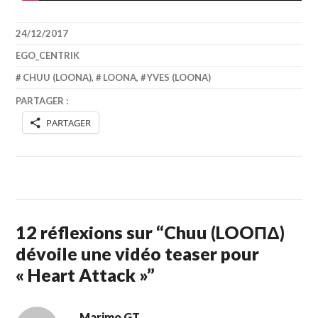
24/12/2017
EGO_CENTRIK
CHUU (LOONA)
,
LOONA
,
YVES (LOONA)
PARTAGER :
PARTAGER
12 réflexions sur “
Chuu (LOOΠΔ)
dévoile une vidéo teaser pour
« Heart Attack »
”
Marimo GT