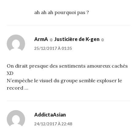
ah ah ah pourquoi pas ?
ArmA ☼ Justicière de K-gen ☼
25/12/2017 À 01:35
On dirait presque des sentiments amoureux cachés
XD
N’empèche le visuel du groupe semble exploser le
record …
AddictaAsian
24/12/2017 À 22:48