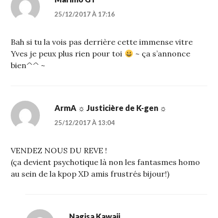
25/12/2017 À 17:16
Bah si tu la vois pas derrière cette immense vitre
Yves je peux plus rien pour toi
~ ça s’annonce
bien^^ ~
ArmA ☼ Justicière de K-gen ☼
25/12/2017 À 13:04
VENDEZ NOUS DU REVE !
(ça devient psychotique là non les fantasmes homo
au sein de la kpop XD amis frustrés bijour!)
Nagisa Kawaii