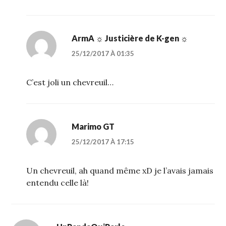
ArmA ☼ Justicière de K-gen ☼
25/12/2017 À 01:35
C’est joli un chevreuil…
Marimo GT
25/12/2017 À 17:15
Un chevreuil, ah quand même xD je l’avais jamais
entendu celle là!