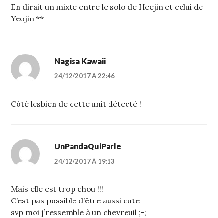
En dirait un mixte entre le solo de Heejin et celui de
Yeojin **
Nagisa Kawaii
24/12/2017 À 22:46
Côté lesbien de cette unit détecté !
UnPandaQuiParle
24/12/2017 À 19:13
Mais elle est trop chou !!!
C’est pas possible d’être aussi cute
svp moi j’ressemble à un chevreuil ;-;