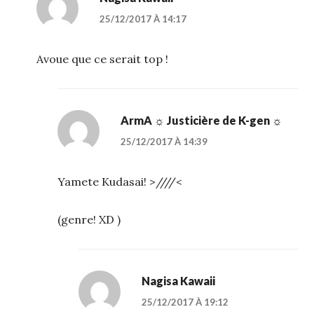
25/12/2017 À 14:17
Avoue que ce serait top !
ArmA ☼ Justicière de K-gen ☼
25/12/2017 À 14:39
Yamete Kudasai! >////<
(genre! XD )
Nagisa Kawaii
25/12/2017 À 19:12