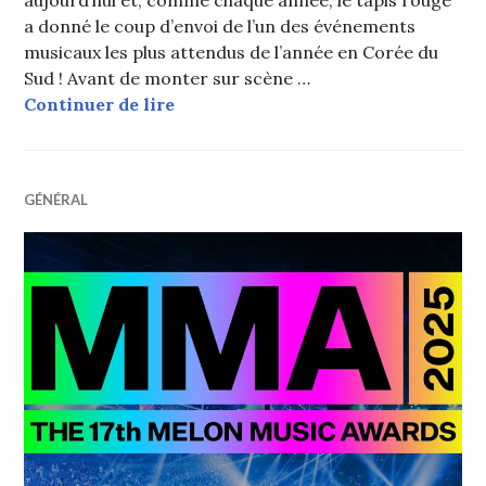
aujourd’hui et, comme chaque année, le tapis rouge
a donné le coup d’envoi de l’un des événements
musicaux les plus attendus de l’année en Corée du
Sud ! Avant de monter sur scène …
Melon Music Awards 2025 : Les stars
Continuer de lire
GÉNÉRAL