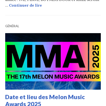
Première lineup des artistes K-P
…
Continuer de lire
GÉNÉRAL
Date et lieu des Melon Music
Awards 2025