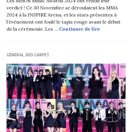
Les MelOn Music Awards 2024 ont rendu leur
verdict ! Ce 30 Novembre se déroulaient les MMA
2024 à la INSPIRE Arena, et les stars présentes à
l’événement ont foulé le tapis rouge avant le début
Tous les vai
de la cérémonie. Les …
Continuer de lire
GÉNÉRAL
,
RED CARPET