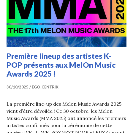
Première lineup des artistes K-
POP présents aux MelOn Music
Awards 2025 !
30/10/2025
EGO_CENTRIK
La première line-up des Melon Music Awards 2025
vient d’être dévoilée ! Ce 30 octobre, les Melon
Music Awards (MMA 2025) ont annoncé les premiers
artistes confirmés pour la cérémonie de cette
année : IVE, PLAVE, BOYNEXTDOOR et RIIZE seront