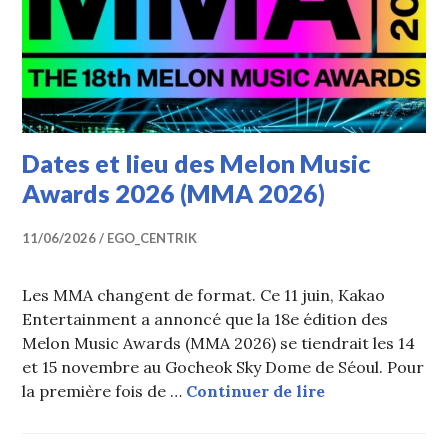
Dates et lieu des Melon Music
Awards 2026 (MMA 2026)
11/06/2026
EGO_CENTRIK
Les MMA changent de format. Ce 11 juin, Kakao
Entertainment a annoncé que la 18e édition des
Melon Music Awards (MMA 2026) se tiendrait les 14
et 15 novembre au Gocheok Sky Dome de Séoul. Pour
Dates et lieu 
la première fois de …
Continuer de lire