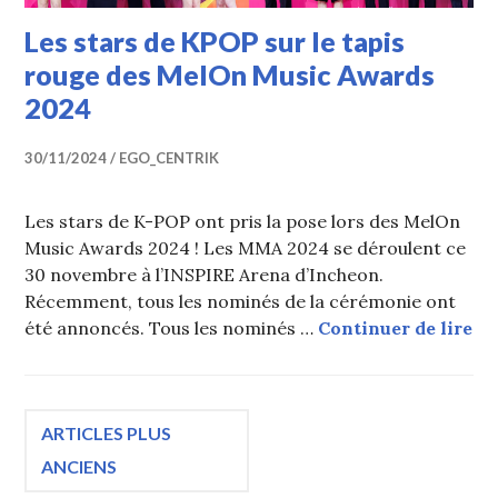
Les stars de KPOP sur le tapis
rouge des MelOn Music Awards
2024
30/11/2024
EGO_CENTRIK
Les stars de K-POP ont pris la pose lors des MelOn
Music Awards 2024 ! Les MMA 2024 se déroulent ce
30 novembre à l’INSPIRE Arena d’Incheon.
Récemment, tous les nominés de la cérémonie ont
Le
été annoncés. Tous les nominés …
Continuer de lire
Navigation
ARTICLES PLUS
ANCIENS