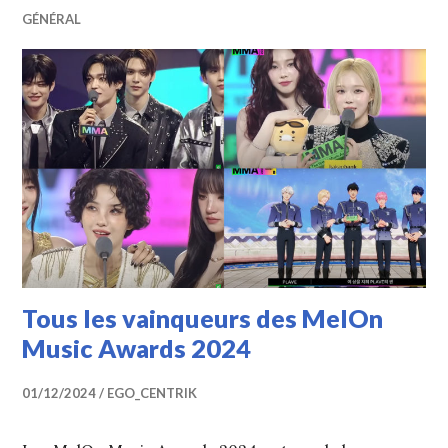
GÉNÉRAL
Tous les vainqueurs des MelOn
Music Awards 2024
01/12/2024
EGO_CENTRIK