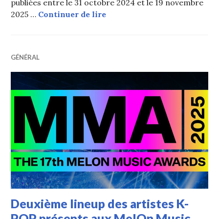
publiées entre le 31 octobre 2024 et le 19 novembre
Tous les nominés des Melon
2025 …
Continuer de lire
GÉNÉRAL
Deuxième lineup des artistes K-
POP présents aux MelOn Music