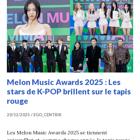
Melon Music Awards 2025 : Les
stars de K-POP brillent sur le tapis
rouge
20/12/2025
EGO_CENTRIK
Les Melon Music Awards 2025 se tiennent