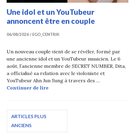
Une idol et un YouTubeur
annoncent être en couple
06/08/2026
EGO_CENTRIK
Un nouveau couple vient de se révéler, formé par
une ancienne idol et un YouTubeur musicien. Le 6
août, l’ancienne membre de SECRET NUMBER, Dita,
a officialisé sa relation avec le violoniste et
YouTubeur Ahn Jun Sung à travers des …
Une idol et un YouTubeur annoncen
Continuer de lire
Navigation
ARTICLES PLUS
ANCIENS