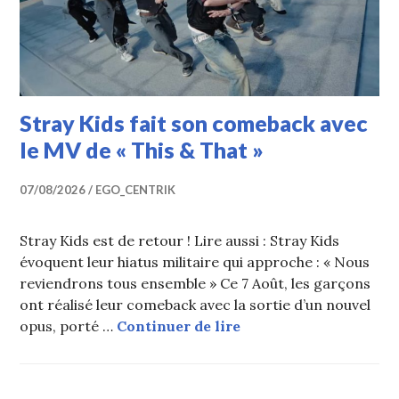
Stray Kids fait son comeback avec
le MV de « This & That »
07/08/2026
EGO_CENTRIK
Stray Kids est de retour ! Lire aussi : Stray Kids
évoquent leur hiatus militaire qui approche : « Nous
reviendrons tous ensemble » Ce 7 Août, les garçons
ont réalisé leur comeback avec la sortie d’un nouvel
Stray Kids fait son c
opus, porté …
Continuer de lire