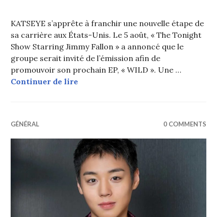
KATSEYE s’apprête à franchir une nouvelle étape de
sa carrière aux États-Unis. Le 5 août, « The Tonight
Show Starring Jimmy Fallon » a annoncé que le
groupe serait invité de l’émission afin de
promouvoir son prochain EP, « WILD ». Une …
KATSEYE va faire ses débuts dans 
Continuer de lire
GÉNÉRAL
0 COMMENTS