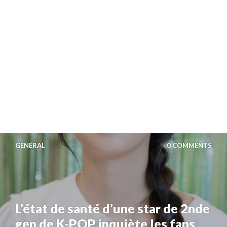
GÉNÉRAL
0 COMMENTS
L’état de santé d’une star de 2nde
gen de K-POP inquiète les fans