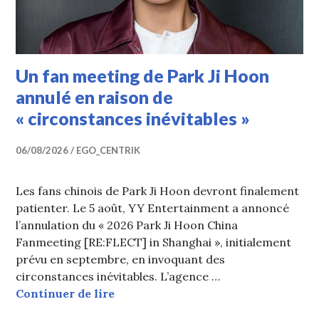
Un fan meeting de Park Ji Hoon
annulé en raison de
« circonstances inévitables »
06/08/2026
EGO_CENTRIK
Les fans chinois de Park Ji Hoon devront finalement
patienter. Le 5 août, YY Entertainment a annoncé
l’annulation du « 2026 Park Ji Hoon China
Fanmeeting [RE:FLECT] in Shanghai », initialement
prévu en septembre, en invoquant des
circonstances inévitables. L’agence …
Un fan meeting de Park Ji Hoon ann
Continuer de lire