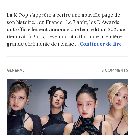
La K-Pop s’apprête à écrire une nouvelle page de
son histoire… en France ! Le 7 août, les D Awards
ont officiellement annoncé que leur édition 2027 se
tiendrait à Paris, devenant ainsi la toute première
Les D
grande cérémonie de remise …
Continuer de lire
GÉNÉRAL
5 COMMENTS