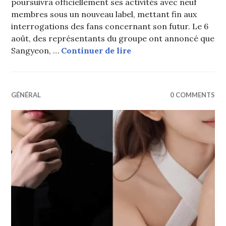
poursuivra officiellement ses activités avec neuf
membres sous un nouveau label, mettant fin aux
interrogations des fans concernant son futur. Le 6
août, des représentants du groupe ont annoncé que
THE BOYZ poursuivra se
Sangyeon, …
Continuer de lire
GÉNÉRAL
0 COMMENTS