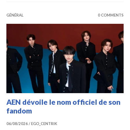
GÉNÉRAL
0 COMMENTS
AEN dévoile le nom officiel de son
fandom
06/08/2026
EGO_CENTRIK