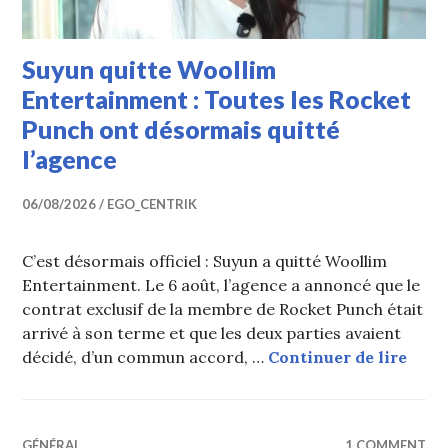
Suyun quitte Woollim
Entertainment : Toutes les Rocket
Punch ont désormais quitté
l’agence
06/08/2026
EGO_CENTRIK
C’est désormais officiel : Suyun a quitté Woollim
Entertainment. Le 6 août, l’agence a annoncé que le
contrat exclusif de la membre de Rocket Punch était
arrivé à son terme et que les deux parties avaient
Suyu
décidé, d’un commun accord, …
Continuer de lire
GÉNÉRAL
1 COMMENT