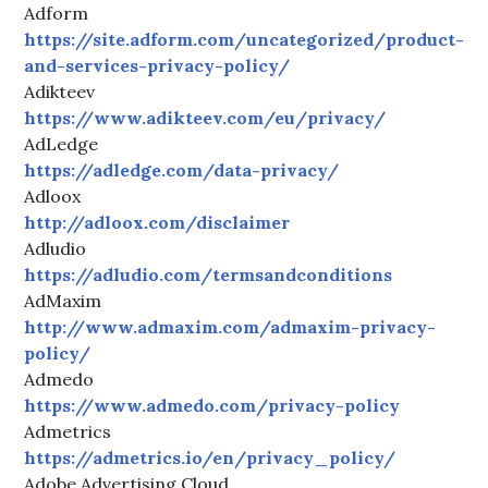
Adform
https://site.adform.com/uncategorized/product-
and-services-privacy-policy/
Adikteev
https://www.adikteev.com/eu/privacy/
AdLedge
https://adledge.com/data-privacy/
Adloox
http://adloox.com/disclaimer
Adludio
https://adludio.com/termsandconditions
AdMaxim
http://www.admaxim.com/admaxim-privacy-
policy/
Admedo
https://www.admedo.com/privacy-policy
Admetrics
https://admetrics.io/en/privacy_policy/
Adobe Advertising Cloud