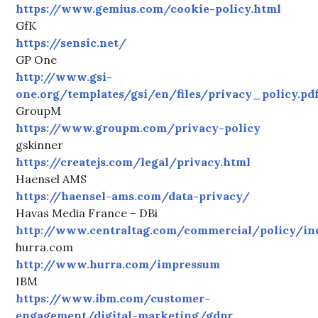
https://www.gemius.com/cookie-policy.html
GfK
https://sensic.net/
GP One
http://www.gsi-
one.org/templates/gsi/en/files/privacy_policy.pd
GroupM
https://www.groupm.com/privacy-policy
gskinner
https://createjs.com/legal/privacy.html
Haensel AMS
https://haensel-ams.com/data-privacy/
Havas Media France – DBi
http://www.centraltag.com/commercial/policy/ind
hurra.com
http://www.hurra.com/impressum
IBM
https://www.ibm.com/customer-
engagement/digital-marketing/gdpr