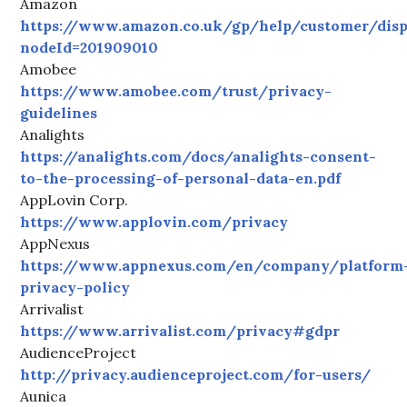
Amazon
https://www.amazon.co.uk/gp/help/customer/disp
nodeId=201909010
Amobee
https://www.amobee.com/trust/privacy-
guidelines
Analights
https://analights.com/docs/analights-consent-
to-the-processing-of-personal-data-en.pdf
AppLovin Corp.
https://www.applovin.com/privacy
AppNexus
https://www.appnexus.com/en/company/platform
privacy-policy
Arrivalist
https://www.arrivalist.com/privacy#gdpr
AudienceProject
http://privacy.audienceproject.com/for-users/
Aunica