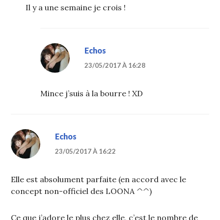
Il y a une semaine je crois !
Echos
23/05/2017 À 16:28
Mince j’suis à la bourre ! XD
Echos
23/05/2017 À 16:22
Elle est absolument parfaite (en accord avec le
concept non-officiel des LOONA ^^)
Ce que j’adore le plus chez elle, c’est le nombre de