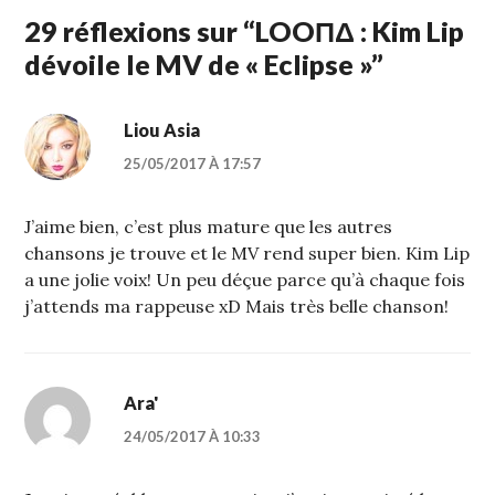
29 réflexions sur “
LOOΠΔ : Kim Lip
dévoile le MV de « Eclipse »
”
Liou Asia
25/05/2017 À 17:57
J’aime bien, c’est plus mature que les autres
chansons je trouve et le MV rend super bien. Kim Lip
a une jolie voix! Un peu déçue parce qu’à chaque fois
j’attends ma rappeuse xD Mais très belle chanson!
Ara'
24/05/2017 À 10:33