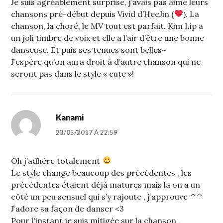
Je suis agréablement surprise, j’avais pas aimé leurs
chansons pré-début depuis Vivid d’HeeJin (
). La
chanson, la choré, le MV tout est parfait. Kim Lip a
un joli timbre de voix et elle a l’air d’être une bonne
danseuse. Et puis ses tenues sont belles~
J’espère qu’on aura droit à d’autre chanson qui ne
seront pas dans le style « cute »!
Kanami
23/05/2017 À 22:59
Oh j’adhère totalement
Le style change beaucoup des précédentes , les
précédentes étaient déjà matures mais la on a un
côté un peu sensuel qui s’y rajoute , j’approuve ^^
J’adore sa façon de danser <3
Pour l'instant je suis mitigée sur la chanson ,