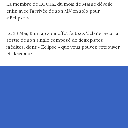
La membre de LOOΠΔ du mois de Mai se dévoile
enfin avec l’arrivée de son MV en solo pour
« Eclipse ».
Le 23 Mai, Kim Lip a en effet fait ses ‘débuts’ avec la
sortie de son single composé de deux pistes
inédites, dont « Eclipse » que vous pouvez retrouver
ci-dessous :