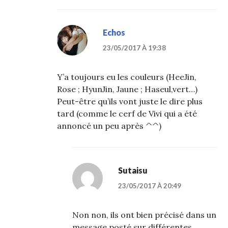
Echos
23/05/2017 À 19:38
Y’a toujours eu les couleurs (HeeJin,
Rose ; HyunJin, Jaune ; Haseul,vert…)
Peut-être qu’ils vont juste le dire plus
tard (comme le cerf de Vivi qui a été
annoncé un peu après ^^)
Sutaisu
23/05/2017 À 20:49
Non non, ils ont bien précisé dans un
message posté sur différentes