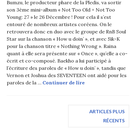
Bumzu, le producteur phare de la Pledis, va sortir
son 3ème mini-album « Not Too Old + Not Too
Young: 27 » le 26 Décembre ! Pour cela il s’est
entouré de nombreux artistes coréens. On le
retrouvera donc en duo avec le groupe de RnB Soul
Star sur la chanson « How u doin’ », et avec Sik-K
pour la chanson titre « Nothing Wrong ». Raina
quant à elle sera présente sur « Once », qu’elle a co-
écrit et co-composé. Baekho a lui participé à
l’écriture des paroles de « How u doin’ », tandis que
Vernon et Joshua des SEVENTEEN ont aidé pour les
Baekho (NU’EST), Ra
paroles de la …
Continuer de lire
Navigation
ARTICLES PLUS
RÉCENTS
des