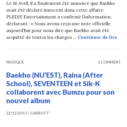
Le 16 Avril, il a finalement été annoncé que Baekho
avait été déclaré innocent dans cette affaire.
PLEDIS Entertainment a confirmé l’information,
déclarant : « Nous avons reçu une note officielle
aujourd’hui pour nous dire que Baekho avait été
Baek
acquitté de toutes les charges …
Continuer de lire
MUSIQUE
1 COMMENT
Baekho (NU’EST), Raina (After
School), SEVENTEEN et Sik-K
collaborent avec Bumzu pour son
nouvel album
22/12/2017
CARROTT'