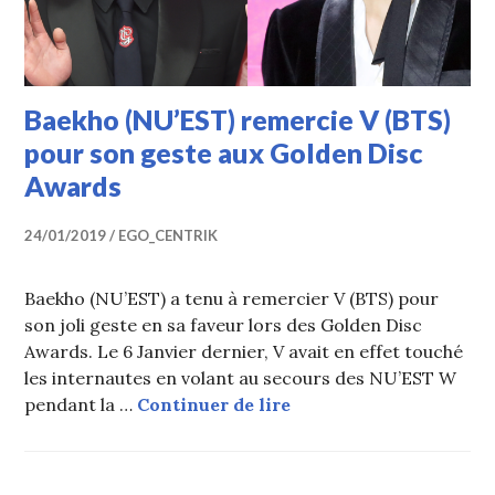
Baekho (NU’EST) remercie V (BTS)
pour son geste aux Golden Disc
Awards
24/01/2019
EGO_CENTRIK
Baekho (NU’EST) a tenu à remercier V (BTS) pour
son joli geste en sa faveur lors des Golden Disc
Awards. Le 6 Janvier dernier, V avait en effet touché
les internautes en volant au secours des NU’EST W
Baekho (NU’EST) remer
pendant la …
Continuer de lire