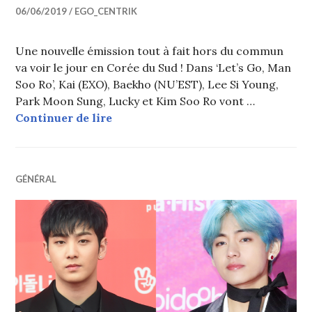
06/06/2019
EGO_CENTRIK
Une nouvelle émission tout à fait hors du commun
va voir le jour en Corée du Sud ! Dans ‘Let’s Go, Man
Soo Ro’, Kai (EXO), Baekho (NU’EST), Lee Si Young,
Park Moon Sung, Lucky et Kim Soo Ro vont …
Kai (EXO) et Baekho (NU’EST) vont p
Continuer de lire
GÉNÉRAL