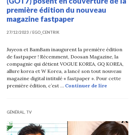
(GOT7) posent en couverture de la
première édition du nouveau
magazine fastpaper
27/12/2023
EGO_CENTRIK
Juyeon et BamBam inaugurent la première édition
de fastpaper ! Récemment, Doosan Magazine, la
compagnie qui détient VOGUE KOREA, GQ KOREA,
allure korea et W Korea, a lancé son tout nouveau
magazine digital intitulé « fastpaper ». Pour cette
Juyeon (TH
première édition, c’est …
Continuer de lire
GÉNÉRAL
,
TV