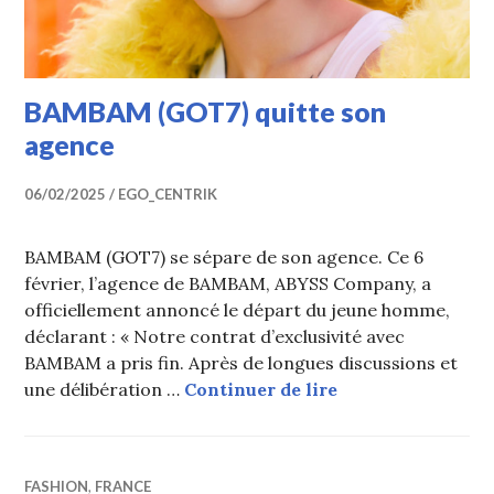
BAMBAM (GOT7) quitte son
agence
06/02/2025
EGO_CENTRIK
BAMBAM (GOT7) se sépare de son agence. Ce 6
février, l’agence de BAMBAM, ABYSS Company, a
officiellement annoncé le départ du jeune homme,
déclarant : « Notre contrat d’exclusivité avec
BAMBAM a pris fin. Après de longues discussions et
BAMBAM (GOT7) q
une délibération …
Continuer de lire
FASHION
,
FRANCE