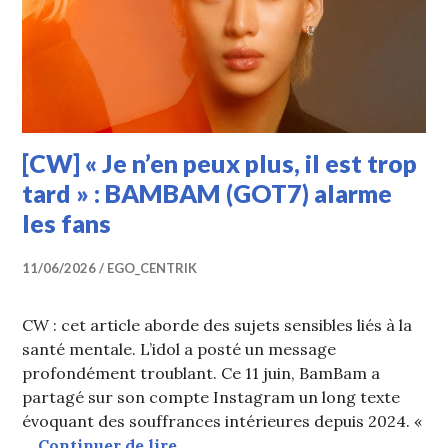
[CW] « Je n’en peux plus, il est trop
tard » : BAMBAM (GOT7) alarme
les fans
11/06/2026
EGO_CENTRIK
CW : cet article aborde des sujets sensibles liés à la
santé mentale. L’idol a posté un message
profondément troublant. Ce 11 juin, BamBam a
partagé sur son compte Instagram un long texte
évoquant des souffrances intérieures depuis 2024. «
[CW] « Je n’en peux plus, il est 
…
Continuer de lire