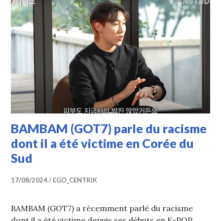
BAMBAM (GOT7) parle du racisme
dont il a été victime en Corée du
Sud
17/08/2024
EGO_CENTRIK
BAMBAM (GOT7) a récemment parlé du racisme
dont il a été victime depuis ses débuts en K-POP.