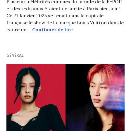
Plusieurs célébrités connues du monde de la K-POP
et des k-dramas étaient de sortie à Paris hier soir !
Ce 21 Janvier 2025 se tenait dans la capitale
française le show de la marque Louis Vuitton dans le
j-hope (BTS), BAMBAM et
cadre de …
Continuer de lire
GÉNÉRAL