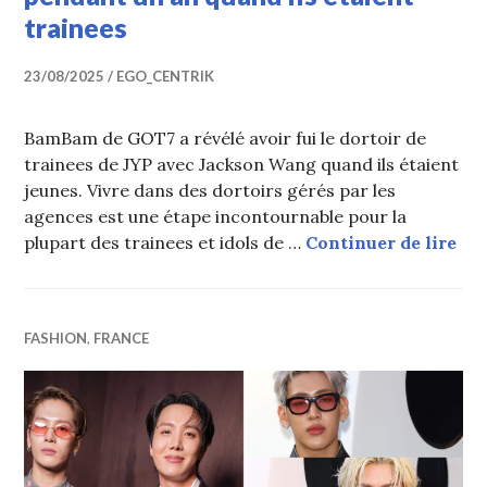
trainees
23/08/2025
EGO_CENTRIK
BamBam de GOT7 a révélé avoir fui le dortoir de
trainees de JYP avec Jackson Wang quand ils étaient
jeunes. Vivre dans des dortoirs gérés par les
agences est une étape incontournable pour la
GOT
plupart des trainees et idols de …
Continuer de lire
FASHION
,
FRANCE