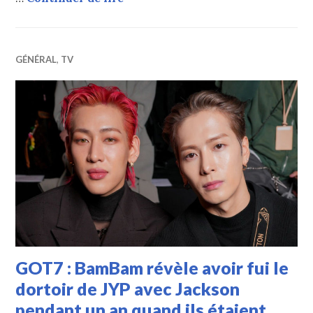
GÉNÉRAL
,
TV
GOT7 : BamBam révèle avoir fui le
dortoir de JYP avec Jackson
pendant un an quand ils étaient