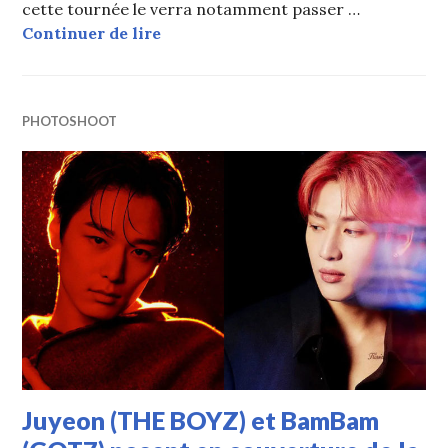
cette tournée le verra notamment passer …
BAMBAM (GOT7) annonce la date de
Continuer de lire
PHOTOSHOOT
Juyeon (THE BOYZ) et BamBam