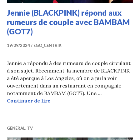
Jennie (BLACKPINK) répond aux
rumeurs de couple avec BAMBAM
(GOT7)
19/09/2024
EGO_CENTRIK
Jennie a répondu à des rumeurs de couple circulant
à son sujet. Récemment, la membre de BLACKPINK
a été aperçue à Los Angeles, où on a pu la voir
ouvertement dans un restaurant en compagnie
notamment de BAMBAM (GOT7). Une …
Jennie (BLACKPINK) répond aux r
Continuer de lire
GÉNÉRAL
,
TV