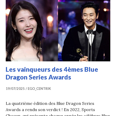
Les vainqueurs des 4èmes Blue
Dragon Series Awards
19/07/2025
EGO_CENTRIK
La quatrième édition des Blue Dragon Series
Awards a rendu son verdict ! En 2022, Sports
Chosun, qui présente chaque année les célèbres Blue