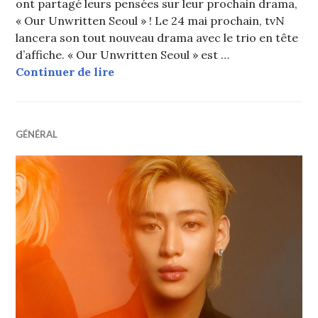
ont partagé leurs pensées sur leur prochain drama,
« Our Unwritten Seoul » ! Le 24 mai prochain, tvN
lancera son tout nouveau drama avec le trio en tête
d’affiche. « Our Unwritten Seoul » est …
Park Bo Young, Jinyoung (GOT7) et 
Continuer de lire
GÉNÉRAL