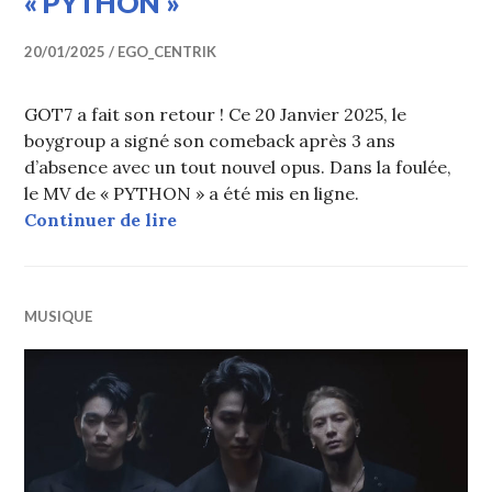
« PYTHON »
20/01/2025
EGO_CENTRIK
GOT7 a fait son retour ! Ce 20 Janvier 2025, le
boygroup a signé son comeback après 3 ans
d’absence avec un tout nouvel opus. Dans la foulée,
le MV de « PYTHON » a été mis en ligne.
GOT7 fait son comeback après 3 an
Continuer de lire
MUSIQUE