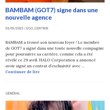
BAMBAM (GOT7) signe dans une
nouvelle agence
01/05/2025
EGO_CENTRIK
BAMBAM a trouvé son nouveau foyer ! Le membre
de GOT7 a signé dans une toute nouvelle compagnie
pour poursuivre sa carrière, comme cela a été
révélé ce 29 avril. HALO Corporation a annoncé
avoir signé un contrat d’exclusivité avec …
BAMBAM (GOT7) signe dans une no
Continuer de lire
GÉNÉRAL