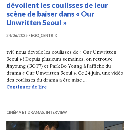
dévoilent les coulisses de leur
scène de baiser dans « Our
Unwritten Seoul »
24/06/2025
EGO_CENTRIK
tvN nous dévoile les coulisses de « Our Unwritten
Seoul » ! Depuis plusieurs semaines, on retrouve
Jinyoung (GOT7) et Park Bo Young à l’affiche du
drama « Our Unwritten Seoul ». Ce 24 juin, une vidéo
des coulisses du drama a été mise …
Jinyoung (GOT7) et Park Bo Young d
Continuer de lire
CINÉMA ET DRAMAS
,
INTERVIEW