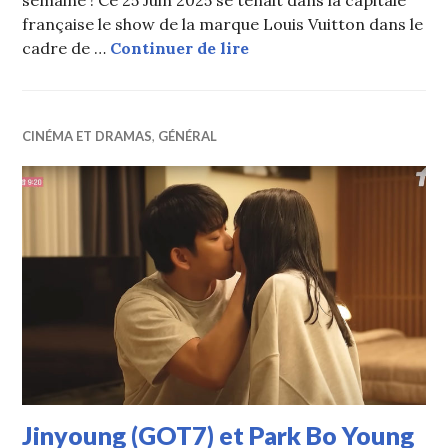
semaine ! Ce 25 Juin 2025 se tenait dans la capitale
française le show de la marque Louis Vuitton dans le
Les stars au défilé Lou
cadre de …
Continuer de lire
CINÉMA ET DRAMAS
,
GÉNÉRAL
Jinyoung (GOT7) et Park Bo Young