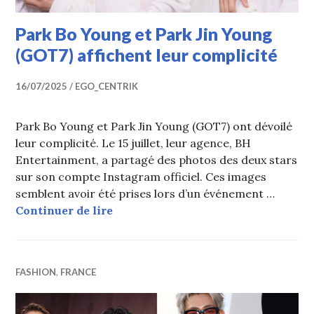
Park Bo Young et Park Jin Young
(GOT7) affichent leur complicité
16/07/2025
EGO_CENTRIK
Park Bo Young et Park Jin Young (GOT7) ont dévoilé
leur complicité. Le 15 juillet, leur agence, BH
Entertainment, a partagé des photos des deux stars
sur son compte Instagram officiel. Ces images
semblent avoir été prises lors d’un événement …
Park Bo Young et Park Jin Young (G
Continuer de lire
FASHION
,
FRANCE