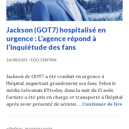
Jackson (GOT7) hospitalisé en
urgence ; L’agence répond à
l’inquiétude des fans
16/08/2025
EGO_CENTRIK
Jackson de GOT7 a été conduit en urgence à
l’hôpital, inquiétant grandement ses fans. Selon le
média taïwanais ETtoday, dans la nuit du 15 août,
l’artiste a été pris en charge et transporté à l’hôpital
Jac
après avoir présenté de sérieux …
Continuer de lire