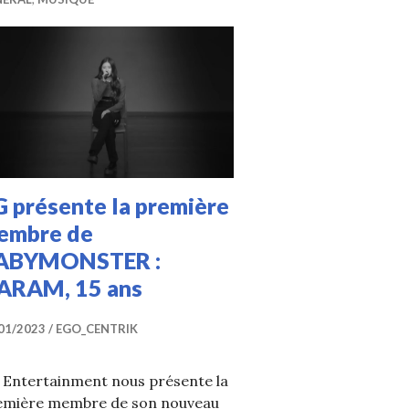
 présente la première
embre de
ABYMONSTER :
ARAM, 15 ans
01/2023
EGO_CENTRIK
 Entertainment nous présente la
emière membre de son nouveau