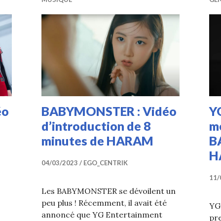
éo
BABYMONSTER : Vidéo
YG
d’introduction de 8
m
minutes de HARAM
B
H
04/03/2023
EGO_CENTRIK
11/
Les BABYMONSTER se dévoilent un
peu plus ! Récemment, il avait été
YG
annoncé que YG Entertainment
pr