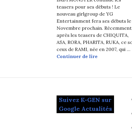
teasers pour ses débuts ! Le
nouveau girlgroup de YG
Entertainment fera ses débuts le
Novembre prochain. Récemment
après les teasers de CHIQUITA,
ASA, RORA, PHARITA, RUKA, ce s
ceux de RAMI, née en 2007, qui …
BABYMONSTER :
Continuer de lire
Suivez K-GEN sur
Google Actualités