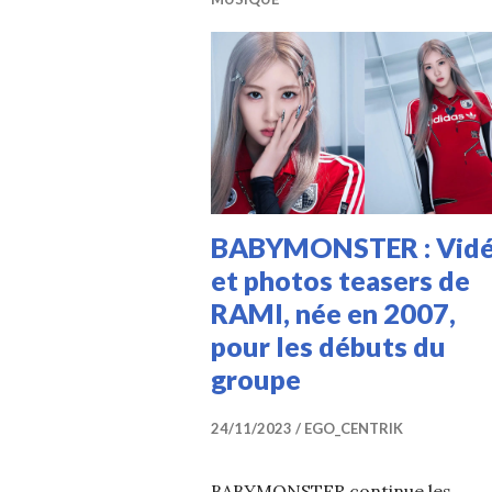
BABYMONSTER : Vid
et photos teasers de
RAMI, née en 2007,
pour les débuts du
groupe
24/11/2023
EGO_CENTRIK
BABYMONSTER continue les