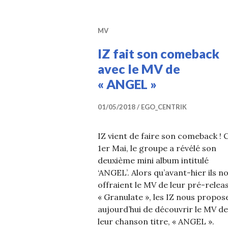
MV
IZ fait son comeback
avec le MV de
« ANGEL »
01/05/2018
EGO_CENTRIK
IZ vient de faire son comeback ! 
1er Mai, le groupe a révélé son
deuxième mini album intitulé
‘ANGEL’. Alors qu’avant-hier ils n
offraient le MV de leur pré-releas
« Granulate », les IZ nous propos
aujourd’hui de découvrir le MV de
leur chanson titre, « ANGEL ».