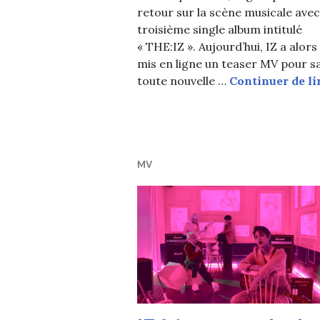
retour sur la scène musicale avec
troisième single album intitulé
« THE:IZ ». Aujourd’hui, IZ a alors
mis en ligne un teaser MV pour s
toute nouvelle …
Continuer de li
MV