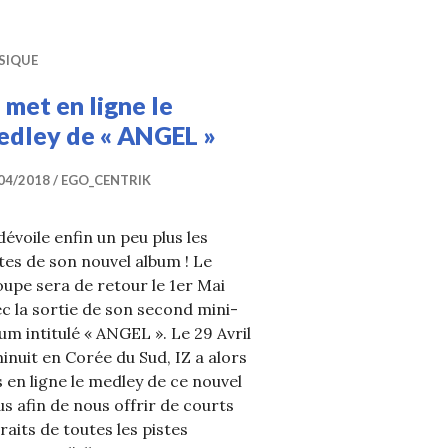
SIQUE
 met en ligne le
edley de « ANGEL »
04/2018
EGO_CENTRIK
dévoile enfin un peu plus les
tes de son nouvel album ! Le
upe sera de retour le 1er Mai
c la sortie de son second mini-
um intitulé « ANGEL ». Le 29 Avril
inuit en Corée du Sud, IZ a alors
 en ligne le medley de ce nouvel
s afin de nous offrir de courts
raits de toutes les pistes
V pour sa pré-release « Granulate »