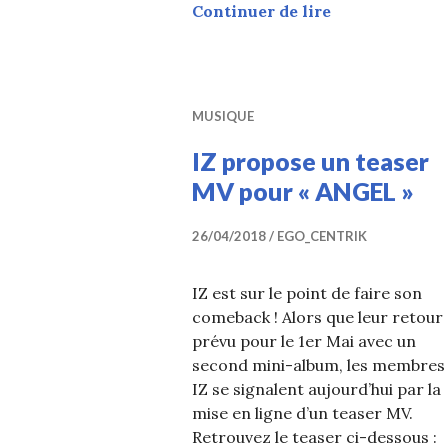
IZ fait son co
Continuer de lire
MUSIQUE
IZ propose un teaser
MV pour « ANGEL »
26/04/2018
EGO_CENTRIK
IZ est sur le point de faire son
comeback ! Alors que leur retour 
prévu pour le 1er Mai avec un
second mini-album, les membres
IZ se signalent aujourd’hui par la
mise en ligne d’un teaser MV.
Retrouvez le teaser ci-dessous :