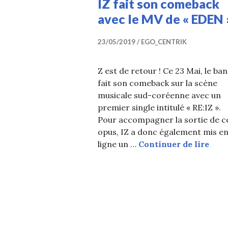
IZ fait son comeback
avec le MV de « EDEN 
23/05/2019
EGO_CENTRIK
Z est de retour ! Ce 23 Mai, le ba
fait son comeback sur la scène
musicale sud-coréenne avec un
premier single intitulé « RE:IZ ».
Pour accompagner la sortie de c
opus, IZ a donc également mis e
IZ f
ligne un …
Continuer de lire