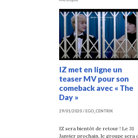
IZ met en ligne un
teaser MV pour son
comeback avec « The
Day »
29/01/2020
EGO_CENTRIK
IZ sera bientôt de retour ! Le 31
Janvier prochain, le groupe sera 