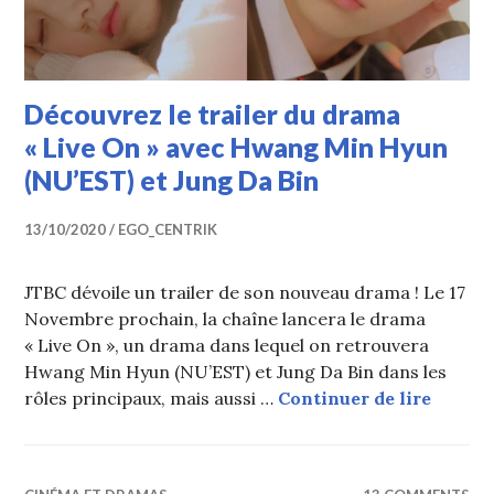
Découvrez le trailer du drama
« Live On » avec Hwang Min Hyun
(NU’EST) et Jung Da Bin
13/10/2020
EGO_CENTRIK
JTBC dévoile un trailer de son nouveau drama ! Le 17
Novembre prochain, la chaîne lancera le drama
« Live On », un drama dans lequel on retrouvera
Hwang Min Hyun (NU’EST) et Jung Da Bin dans les
Découv
rôles principaux, mais aussi …
Continuer de lire