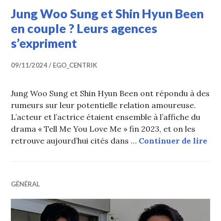
Jung Woo Sung et Shin Hyun Been
en couple ? Leurs agences
s’expriment
09/11/2024
EGO_CENTRIK
Jung Woo Sung et Shin Hyun Been ont répondu à des
rumeurs sur leur potentielle relation amoureuse.
L’acteur et l’actrice étaient ensemble à l’affiche du
drama « Tell Me You Love Me » fin 2023, et on les
Jun
retrouve aujourd’hui cités dans …
Continuer de lire
GÉNÉRAL