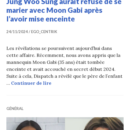
Jung Woo Sung aurait refusé de se
marier avec Moon Gabi après
l’avoir mise enceinte
24/11/2024
EGO_CENTRIK
Les révélations se poursuivent aujourd’hui dans
cette affaire. Récemment, nous avons appris que la
mannequin Moon Gabi (35 ans) était tombée
enceinte et avait accouché en secret début 2024.
Suite à cela, Dispatch a révélé que le père de l’enfant
Jung Woo Sung aurait refusé de s
…
Continuer de lire
GÉNÉRAL