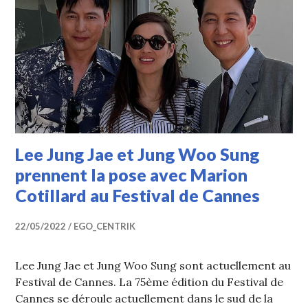
Lee Jung Jae et Jung Woo Sung
prennent la pose avec Marion
Cotillard au Festival de Cannes
22/05/2022
EGO_CENTRIK
Lee Jung Jae et Jung Woo Sung sont actuellement au
Festival de Cannes. La 75ème édition du Festival de
Cannes se déroule actuellement dans le sud de la