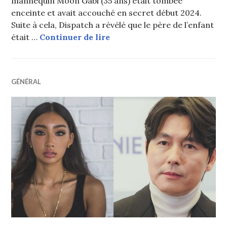
mannequin Moon Gabi (35 ans) était tombée
enceinte et avait accouché en secret début 2024.
Suite à cela, Dispatch a révélé que le père de l’enfant
La petite amie de Jung Woo Su
était …
Continuer de lire
GÉNÉRAL