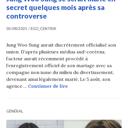
secret quelques mois après sa
controverse
05/08/2025
EGO_CENTRIK
Jung Woo Sung aurait discrètement officialisé son
union. D’après plusieurs médias sud-coréens,
l’acteur aurait récemment procédé à
l’enregistrement officiel de son mariage avec sa
compagne non issue du milieu du divertissement,
devenant ainsi légalement marié. Le 5 août, son
Jung Woo Sung se serait m
agence …
Continuer de lire
GÉNÉRAL