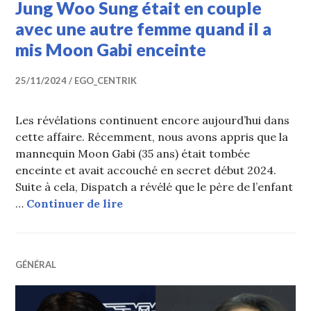
Jung Woo Sung était en couple
avec une autre femme quand il a
mis Moon Gabi enceinte
25/11/2024
EGO_CENTRIK
Les révélations continuent encore aujourd’hui dans
cette affaire. Récemment, nous avons appris que la
mannequin Moon Gabi (35 ans) était tombée
enceinte et avait accouché en secret début 2024.
Suite à cela, Dispatch a révélé que le père de l’enfant
Jung Woo Sung était en couple a
…
Continuer de lire
GÉNÉRAL