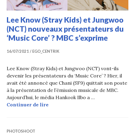
Lee Know (Stray Kids) et Jungwoo
(NCT) nouveaux présentateurs du
‘Music Core’ ? MBC s’exprime
16/07/2021
EGO_CENTRIK
Lee Know (Stray Kids) et Jungwoo (NCT) vont-ils
devenir les présentateurs du ‘Music Core’ ? Hier, il
avait été annoncé que Chani (SF9) quittait son poste
à la présentation de l’émission musicale de MBC.
Aujourd’hui, le média Hankook Ilbo a …
Lee Know (Stray Kids) et Jungwoo 
Continuer de lire
PHOTOSHOOT