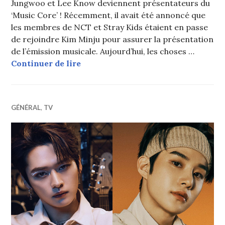
Jungwoo et Lee Know deviennent présentateurs du
‘Music Core’ ! Récemment, il avait été annoncé que
les membres de NCT et Stray Kids étaient en passe
de rejoindre Kim Minju pour assurer la présentation
de l’émission musicale. Aujourd’hui, les choses …
Jungwoo (NCT) et Lee Know (Stray K
Continuer de lire
GÉNÉRAL
,
TV