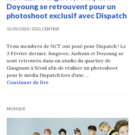
Doyoung se retrouvent pour un
photoshoot exclusif avec Dispatch
12/03/2020
EGO_CENTRIK
Trois membres de NCT ont posé pour Dispatch ! Le
3 Février dernier, Jungwoo, Jaehyun et Doyoung se
sont retrouvés dans un studio du quartier de
Gangnam à Séoul afin de réaliser un photoshoot
pour le média Dispatch lors d’une …
NCT 127 : Jungwoo, Jaehyun et Doy
Continuer de lire
MUSIQUE