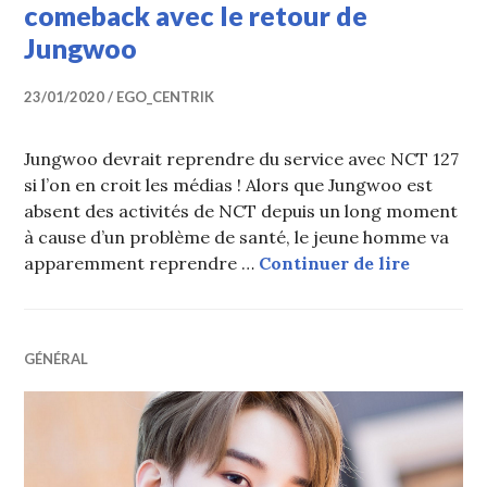
comeback avec le retour de
Jungwoo
23/01/2020
EGO_CENTRIK
Jungwoo devrait reprendre du service avec NCT 127
si l’on en croit les médias ! Alors que Jungwoo est
absent des activités de NCT depuis un long moment
à cause d’un problème de santé, le jeune homme va
NCT 127 
apparemment reprendre …
Continuer de lire
GÉNÉRAL