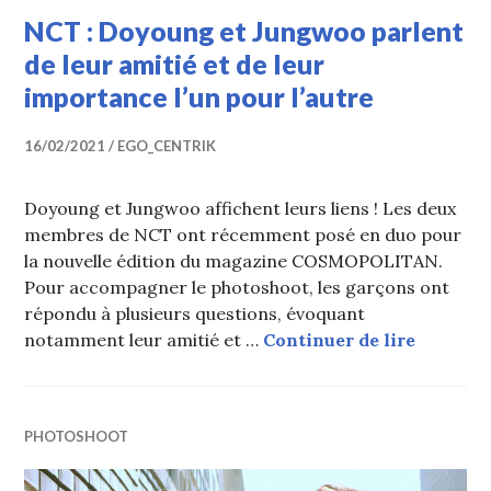
NCT : Doyoung et Jungwoo parlent
de leur amitié et de leur
importance l’un pour l’autre
16/02/2021
EGO_CENTRIK
Doyoung et Jungwoo affichent leurs liens ! Les deux
membres de NCT ont récemment posé en duo pour
la nouvelle édition du magazine COSMOPOLITAN.
Pour accompagner le photoshoot, les garçons ont
répondu à plusieurs questions, évoquant
NCT : Do
notamment leur amitié et …
Continuer de lire
PHOTOSHOOT