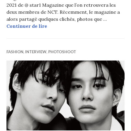
2021 de @ star1 Magazine que l’on retrouvera les
deux membres de NCT. Récemment, le magazine a
alors partagé quelques clichés, photos que …
NCT : Doyoung et Jungwoo posent 
Continuer de lire
FASHION
,
INTERVIEW
,
PHOTOSHOOT