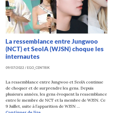
La ressemblance entre Jungwoo
(NCT) et SeolA (WJSN) choque les
internautes
09/07/2022
EGO_CENTRIK
La ressemblance entre Jungwoo et SeolA continue
de choquer et de surprendre les gens. Depuis
plusieurs années, les gens évoquent la ressemblance
entre le membre de NCT et la membre de WJSN. Ce
9 Juillet, suite à l’apparition de WJSN …
La ressemblance entre Jungwoo (NC
Continuer de lire