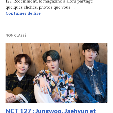
127. Récemment, le magazine a alors partagé
quelques clichés, photos que vous …
NCT 127 : Haechan, Mark et Jungwo
Continuer de lire
NON CLASSÉ
NCT 127 : Jungwoo, Jaehyun et