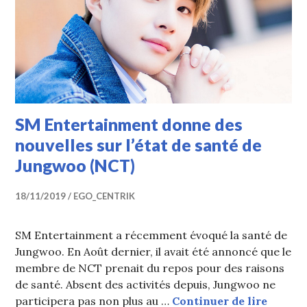
SM Entertainment donne des
nouvelles sur l’état de santé de
Jungwoo (NCT)
18/11/2019
EGO_CENTRIK
SM Entertainment a récemment évoqué la santé de
Jungwoo. En Août dernier, il avait été annoncé que le
membre de NCT prenait du repos pour des raisons
de santé. Absent des activités depuis, Jungwoo ne
SM Ent
participera pas non plus au …
Continuer de lire