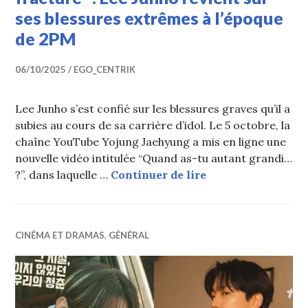
ses blessures extrêmes à l’époque
de 2PM
06/10/2025
EGO_CENTRIK
Lee Junho s’est confié sur les blessures graves qu’il a
subies au cours de sa carrière d’idol. Le 5 octobre, la
chaîne YouTube Yojung Jaehyung a mis en ligne une
nouvelle vidéo intitulée “Quand as-tu autant grandi…
“Mon dos s’est lit
?”, dans laquelle …
Continuer de lire
CINÉMA ET DRAMAS
,
GÉNÉRAL