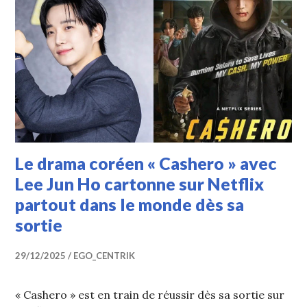
Le drama coréen « Cashero » avec
Lee Jun Ho cartonne sur Netflix
partout dans le monde dès sa
sortie
29/12/2025
EGO_CENTRIK
« Cashero » est en train de réussir dès sa sortie sur