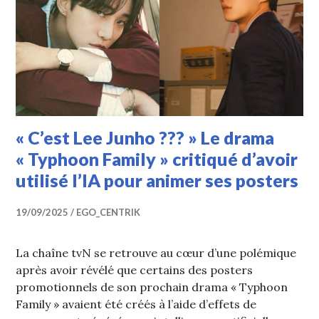
« C’est Lee Junho ??? » Le drama
« Typhoon Family » critiqué d’avoir
utilisé l’IA pour animer ses posters
19/09/2025
EGO_CENTRIK
La chaîne tvN se retrouve au cœur d’une polémique
après avoir révélé que certains des posters
promotionnels de son prochain drama « Typhoon
Family » avaient été créés à l’aide d’effets de