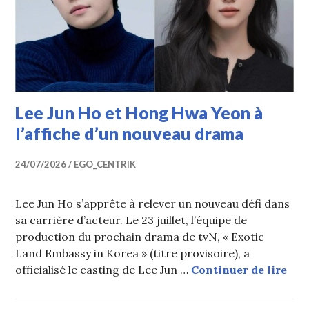
Lee Jun Ho et Hong Hwa Yeon à
l’affiche d’un nouveau drama
24/07/2026
EGO_CENTRIK
Lee Jun Ho s’apprête à relever un nouveau défi dans
sa carrière d’acteur. Le 23 juillet, l’équipe de
production du prochain drama de tvN, « Exotic
Land Embassy in Korea » (titre provisoire), a
Lee
officialisé le casting de Lee Jun …
Continuer de lire