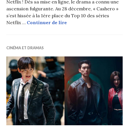
Netflix ! Dès sa mise en ligne, le drama a connu une
ascension fulgurante. Au 28 décembre, « Cashero »
s’est hissée à la 1ère place du Top 10 des séries
Le drama coréen « Cashero 
Netflix …
Continuer de lire
CINÉMA ET DRAMAS