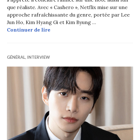
que réaliste. Avec « Cashero », Netflix mise sur une
approche rafraîchissante du genre, portée par Lee
Jun Ho, Kim Hyang Gi et Kim Byung …
« Cashero » : Lee Jun Ho incarne un
Continuer de lire
GÉNÉRAL
,
INTERVIEW