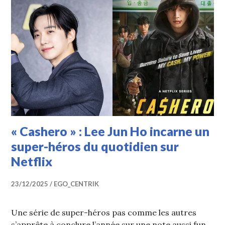
« Cashero » : Lee Jun Ho incarne un
super-héros du quotidien sur
Netflix
23/12/2025
EGO_CENTRIK
Une série de super-héros pas comme les autres
s’apprête à conclure l’année sur une note aussi fun