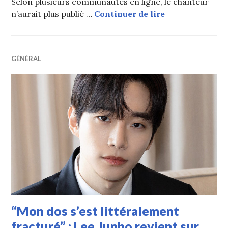
Selon plusieurs communautés en ligne, le chanteur
Les fans de Lee
n’aurait plus publié …
Continuer de lire
GÉNÉRAL
“Mon dos s’est littéralement
fracturé” : Lee Junho revient sur