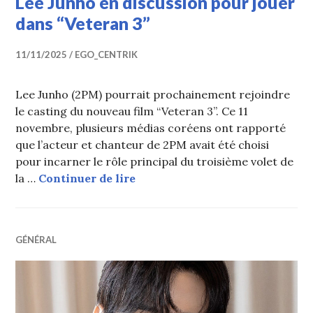
Lee Junho en discussion pour jouer
dans “Veteran 3”
11/11/2025
EGO_CENTRIK
Lee Junho (2PM) pourrait prochainement rejoindre
le casting du nouveau film “Veteran 3”. Ce 11
novembre, plusieurs médias coréens ont rapporté
que l’acteur et chanteur de 2PM avait été choisi
pour incarner le rôle principal du troisième volet de
Lee Junho en discussion pour j
la …
Continuer de lire
GÉNÉRAL