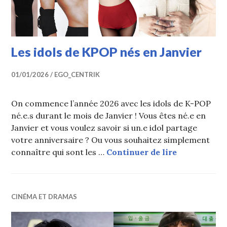
Les idols de KPOP nés en Janvier
01/01/2026
EGO_CENTRIK
On commence l’année 2026 avec les idols de K-POP
né.e.s durant le mois de Janvier ! Vous êtes né.e en
Janvier et vous voulez savoir si un.e idol partage
votre anniversaire ? Ou vous souhaitez simplement
Les idols d
connaître qui sont les …
Continuer de lire
CINÉMA ET DRAMAS