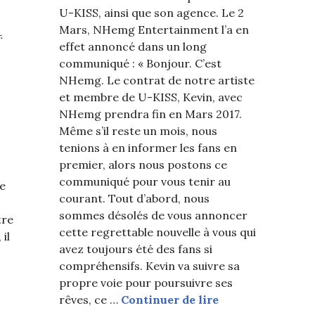
U-KISS, ainsi que son agence. Le 2
Mars, NHemg Entertainment l’a en
effet annoncé dans un long
communiqué : « Bonjour. C’est
NHemg. Le contrat de notre artiste
et membre de U-KISS, Kevin, avec
NHemg prendra fin en Mars 2017.
Même s’il reste un mois, nous
tenions à en informer les fans en
premier, alors nous postons ce
communiqué pour vous tenir au
de
courant. Tout d’abord, nous
sommes désolés de vous annoncer
tre
cette regrettable nouvelle à vous qui
il
avez toujours été des fans si
compréhensifs. Kevin va suivre sa
propre voie pour poursuivre ses
Kevin quitte U-K
rêves, ce …
Continuer de lire