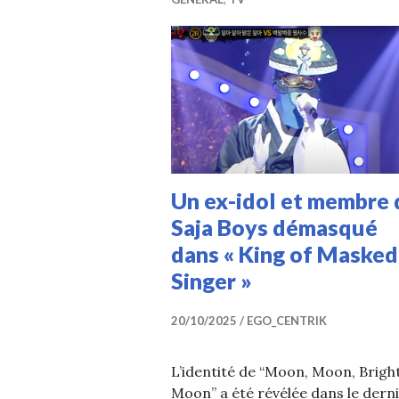
Un ex-idol et membre 
Saja Boys démasqué
dans « King of Masked
Singer »
20/10/2025
EGO_CENTRIK
L’identité de “Moon, Moon, Brigh
Moon” a été révélée dans le dern