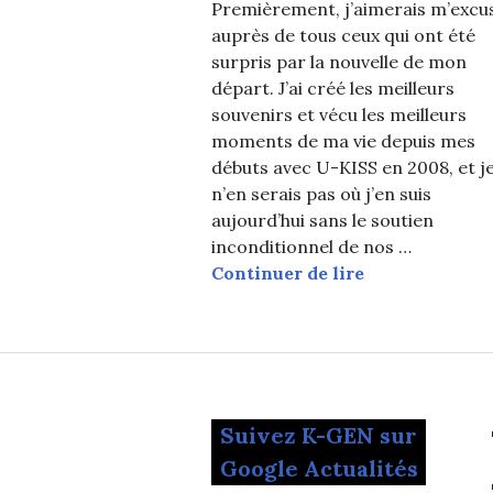
Premièrement, j’aimerais m’excu
auprès de tous ceux qui ont été
surpris par la nouvelle de mon
départ. J’ai créé les meilleurs
souvenirs et vécu les meilleurs
moments de ma vie depuis mes
débuts avec U-KISS en 2008, et j
n’en serais pas où j’en suis
aujourd’hui sans le soutien
inconditionnel de nos …
Kevin écrit un
Continuer de lire
Suivez K-GEN sur
Google Actualités