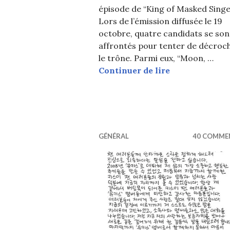
épisode de “King of Masked Singer
Lors de l’émission diffusée le 19
octobre, quatre candidats se son
affrontés pour tenter de décroc
le trône. Parmi eux, “Moon, …
Un ex-idol et
Continuer de lire
GÉNÉRAL
40 COMME