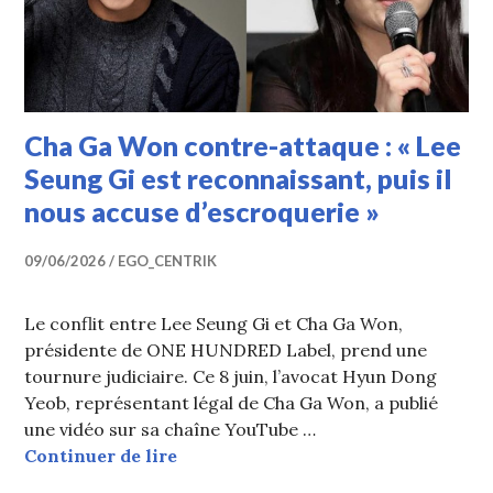
Cha Ga Won contre-attaque : « Lee
Seung Gi est reconnaissant, puis il
nous accuse d’escroquerie »
09/06/2026
EGO_CENTRIK
Le conflit entre Lee Seung Gi et Cha Ga Won,
présidente de ONE HUNDRED Label, prend une
tournure judiciaire. Ce 8 juin, l’avocat Hyun Dong
Yeob, représentant légal de Cha Ga Won, a publié
une vidéo sur sa chaîne YouTube …
Cha Ga Won contre-attaque : « Lee S
Continuer de lire