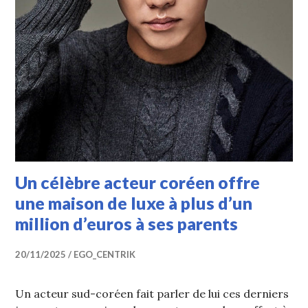
Un célèbre acteur coréen offre
une maison de luxe à plus d’un
million d’euros à ses parents
20/11/2025
EGO_CENTRIK
Un acteur sud-coréen fait parler de lui ces derniers