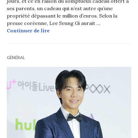
jours, et ce en raison du somptueux cadeau offert à
ses parents, un cadeau qui n’est autre qu’une
propriété dépassant le million d’euros. Selon la
presse coréenne, Lee Seung Gi aurait …
Un célèbre acteur coréen offre une 
Continuer de lire
GÉNÉRAL