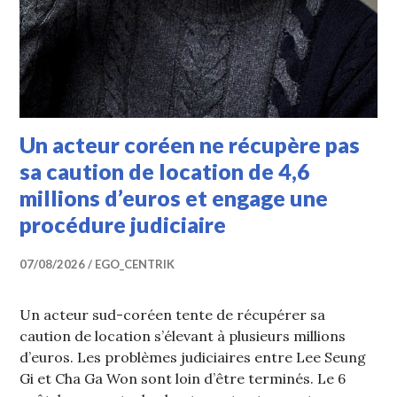
Un acteur coréen ne récupère pas
sa caution de location de 4,6
millions d’euros et engage une
procédure judiciaire
07/08/2026
EGO_CENTRIK
Un acteur sud-coréen tente de récupérer sa
caution de location s’élevant à plusieurs millions
d’euros. Les problèmes judiciaires entre Lee Seung
Gi et Cha Ga Won sont loin d’être terminés. Le 6