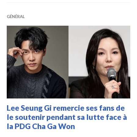
GÉNÉRAL
Lee Seung Gi remercie ses fans de
le soutenir pendant sa lutte face à
la PDG Cha Ga Won