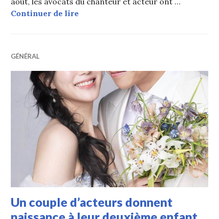
août, les avocats du chanteur et acteur ont …
Un acteur coréen ne récupère pas sa
Continuer de lire
GÉNÉRAL
Un couple d’acteurs donnent
naissance à leur deuxième enfant