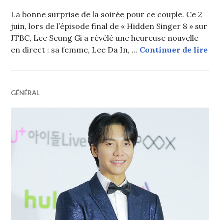
La bonne surprise de la soirée pour ce couple. Ce 2
juin, lors de l’épisode final de « Hidden Singer 8 » sur
JTBC, Lee Seung Gi a révélé une heureuse nouvelle
Un 
en direct : sa femme, Lee Da In, …
Continuer de lire
GÉNÉRAL