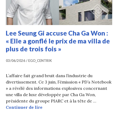
Lee Seung Gi accuse Cha Ga Won :
« Elle a gonflé le prix de ma villa de
plus de trois fois »
03/06/2026
EGO_CENTRIK
L’affaire fait grand bruit dans l’industrie du
divertissement. Ce 3 juin, l’émission « PD’s Notebook
» a révélé des informations explosives concernant
une villa de luxe développée par Cha Ga Won,
présidente du groupe PIARC et à la tête de …
Lee Seung Gi accuse Cha Ga Won : « El
Continuer de lire