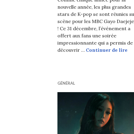
nouvelle année, les plus grandes
stars de K-pop se sont réunies s
scène pour les MBC Gayo Daejej
! Ce 31 décembre, l’événement a
offert aux fans une soirée
impressionnante qui a permis de
Le
découvrir …
Continuer de lire
GÉNÉRAL