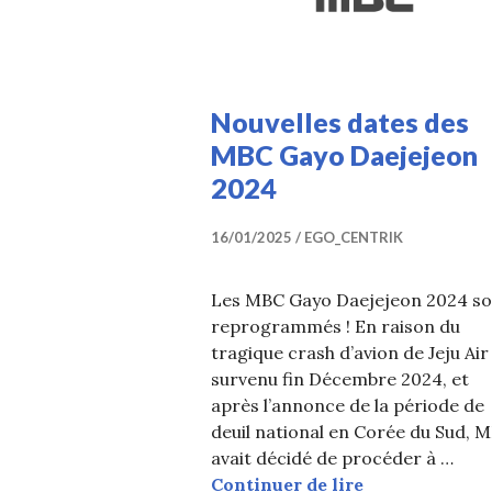
Nouvelles dates des
MBC Gayo Daejejeon
2024
16/01/2025
EGO_CENTRIK
Les MBC Gayo Daejejeon 2024 so
reprogrammés ! En raison du
tragique crash d’avion de Jeju Air
survenu fin Décembre 2024, et
après l’annonce de la période de
deuil national en Corée du Sud, 
avait décidé de procéder à …
Nouvelles dat
Continuer de lire