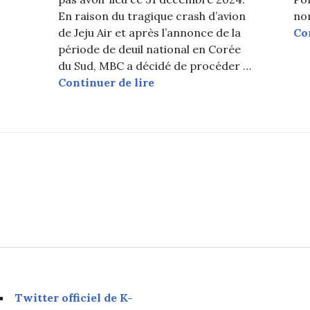
En raison du tragique crash d’avion
nom
de Jeju Air et après l’annonce de la
Co
période de deuil national en Corée
du Sud, MBC a décidé de procéder …
Les MBC Gayo Daejejeon 2024
Continuer de lire
Twitter officiel de K-