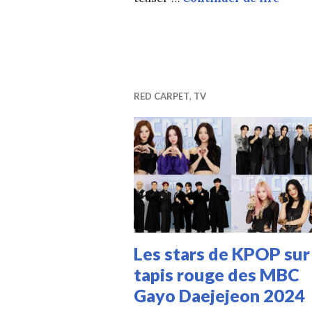
RED CARPET
,
TV
Les stars de KPOP sur
tapis rouge des MBC
Gayo Daejejeon 2024