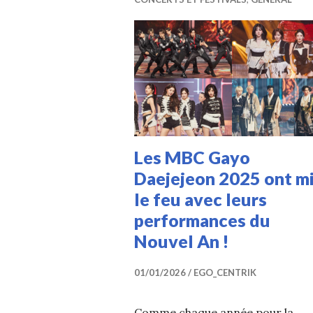
Les MBC Gayo
Daejejeon 2025 ont m
le feu avec leurs
performances du
Nouvel An !
01/01/2026
EGO_CENTRIK
Comme chaque année pour la