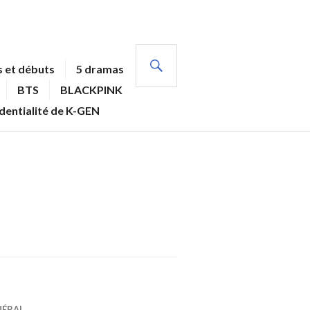
RECHERCHE
 et débuts
5 dramas
BTS
BLACKPINK
identialité de K-GEN
NÉRAL