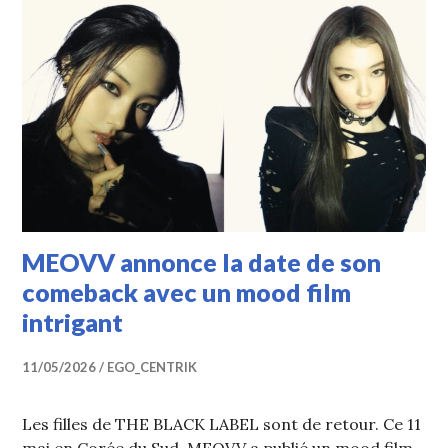
MEOVV annonce la date de son
comeback avec un mood film
intrigant
11/05/2026
EGO_CENTRIK
Les filles de THE BLACK LABEL sont de retour. Ce 11