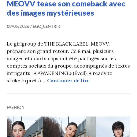
MEOVV tease son comeback avec
des images mystérieuses
08/05/2026
EGO_CENTRIK
Le girlgroup de THE BLACK LABEL, MEOVV,
prépare son grand retour. Ce 8 mai, plusieurs
images et courts clips ont été partagés sur les
comptes sociaux du groupe, accompagnés de textes
intrigants : « AWAKENING » (Éveil), « ready to
MEOVV tease son c
strike » (prêt à …
Continuer de lire
FASHION