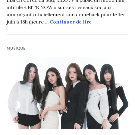
mai en Corée du Sud, MEOVV a publié un mood film
intitulé « BITE NOW » sur ses réseaux sociaux,
annonçant officiellement son comeback pour le 1er
MEOVV annonce la
juin à 18h (heure …
Continuer de lire
MUSIQUE