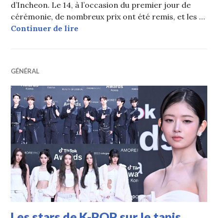
d’Incheon. Le 14, à l’occasion du premier jour de
cérémonie, de nombreux prix ont été remis, et les …
Les stars de K-POP sur le tapis ro
Continuer de lire
GÉNÉRAL
Les stars de K-POP sur le tapis