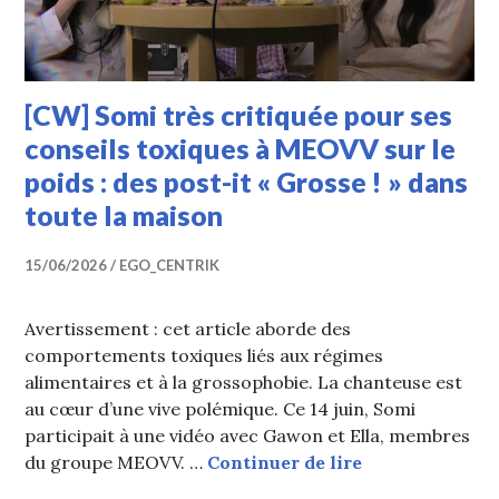
[CW] Somi très critiquée pour ses
conseils toxiques à MEOVV sur le
poids : des post-it « Grosse ! » dans
toute la maison
15/06/2026
EGO_CENTRIK
Avertissement : cet article aborde des
comportements toxiques liés aux régimes
alimentaires et à la grossophobie. La chanteuse est
au cœur d’une vive polémique. Ce 14 juin, Somi
participait à une vidéo avec Gawon et Ella, membres
[CW] Somi très 
du groupe MEOVV. …
Continuer de lire