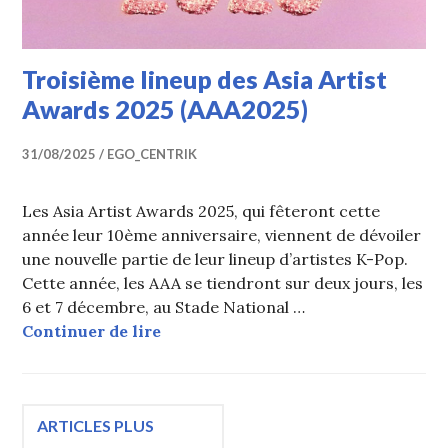
Troisième lineup des Asia Artist
Awards 2025 (AAA2025)
31/08/2025
EGO_CENTRIK
Les Asia Artist Awards 2025, qui fêteront cette
année leur 10ème anniversaire, viennent de dévoiler
une nouvelle partie de leur lineup d’artistes K-Pop.
Cette année, les AAA se tiendront sur deux jours, les
6 et 7 décembre, au Stade National …
Troisième lineup des Asia Artist A
Continuer de lire
Navigation
ARTICLES PLUS