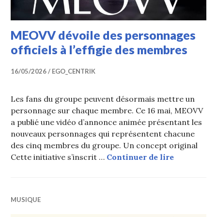
MEOVV dévoile des personnages
officiels à l’effigie des membres
16/05/2026
EGO_CENTRIK
Les fans du groupe peuvent désormais mettre un
personnage sur chaque membre. Ce 16 mai, MEOVV
a publié une vidéo d’annonce animée présentant les
nouveaux personnages qui représentent chacune
des cinq membres du groupe. Un concept original
MEOVV dévo
Cette initiative s’inscrit …
Continuer de lire
MUSIQUE