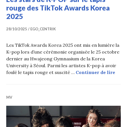
rouge des TikTok Awards Korea
2025
28/10/2025
EGO_CENTRIK
Les TikTok Awards Korea 2025 ont mis en lumière la
K-pop lors d’une cérémonie organisée le 25 octobre
dernier au Hwajeong Gymnasium de la Korea
University à Séoul. Parmi les artistes K-pop à avoir
Les s
foulé le tapis rouge et suscité …
Continuer de lire
MV