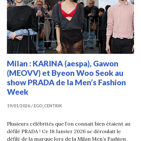
Milan : KARINA (aespa), Gawon
(MEOVV) et Byeon Woo Seok au
show PRADA de la Men’s Fashion
Week
19/01/2026
EGO_CENTRIK
Plusieurs célébrités que l’on connait bien étaient au
défilé PRADA ! Ce 18 Janvier 2026 se déroulait le
défilé de la marque lors de la Milan Men’s Fashion