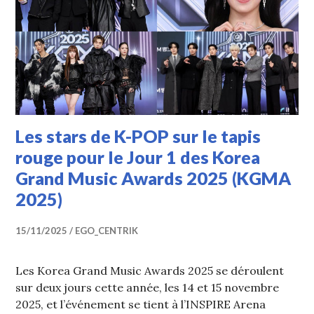
Les stars de K-POP sur le tapis
rouge pour le Jour 1 des Korea
Grand Music Awards 2025 (KGMA
2025)
15/11/2025
EGO_CENTRIK
Les Korea Grand Music Awards 2025 se déroulent
sur deux jours cette année, les 14 et 15 novembre
2025, et l’événement se tient à l’INSPIRE Arena