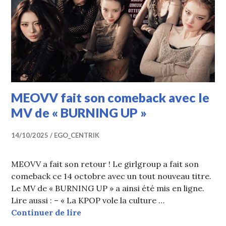
MEOVV fait son comeback avec le
MV de « BURNING UP »
14/10/2025
EGO_CENTRIK
MEOVV a fait son retour ! Le girlgroup a fait son
comeback ce 14 octobre avec un tout nouveau titre.
Le MV de « BURNING UP » a ainsi été mis en ligne.
Lire aussi : – « La KPOP vole la culture …
MEOVV fait son comeback avec le 
Continuer de lire