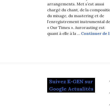
arrangements. Met s’est aussi
chargé du chant, de la compositi
du mixage, du mastering et de
l’enregistrement instrumental d
« Our Times ». Aurorasting est
quant à elle à la …
Continuer de l
Suivez K-GEN sur
Google Actualités