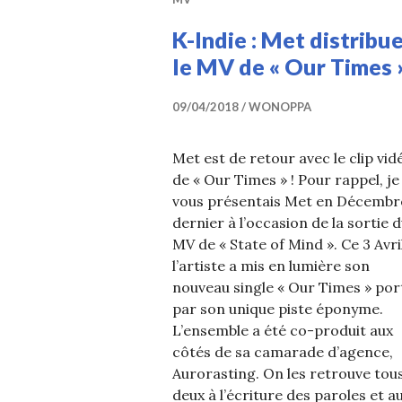
K-Indie : Met distribu
le MV de « Our Times 
09/04/2018
WONOPPA
Met est de retour avec le clip vid
de « Our Times » ! Pour rappel, je
vous présentais Met en Décembr
dernier à l’occasion de la sortie 
MV de « State of Mind ». Ce 3 Avril
l’artiste a mis en lumière son
nouveau single « Our Times » por
par son unique piste éponyme.
L’ensemble a été co-produit aux
côtés de sa camarade d’agence,
Aurorasting. On les retrouve tou
deux à l’écriture des paroles et a