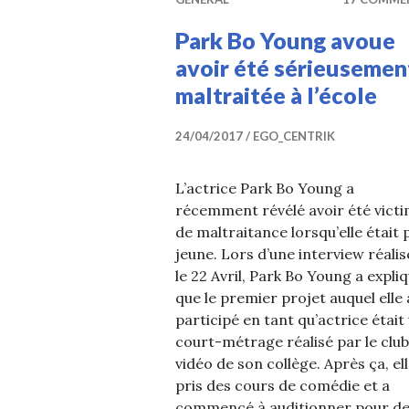
Park Bo Young avoue
avoir été sérieusemen
maltraitée à l’école
24/04/2017
EGO_CENTRIK
L’actrice Park Bo Young a
récemment révélé avoir été vict
de maltraitance lorsqu’elle était 
jeune. Lors d’une interview réalis
le 22 Avril, Park Bo Young a expli
que le premier projet auquel elle 
participé en tant qu’actrice était
court-métrage réalisé par le club
vidéo de son collège. Après ça, ell
pris des cours de comédie et a
commencé à auditionner pour d