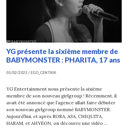
YG présente la sixième membre de
BABYMONSTER : PHARITA, 17 ans
01/02/2023
EGO_CENTRIK
YG Entertainment nous présente la sixième
membre de son nouveau girlgroup ! Récemment, il
avait été annoncé que l’agence allait faire débuter
son nouveau girlgroup nommé BABYMONSTER.
Aujourd’hui, et après RORA, ASA, CHIQUITA,
HARAM, et AHYEON, on découvre une vidéo …