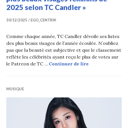
2025 selon TC Candler »
30/12/2025
EGO_CENTRIK
Comme chaque année, TC Candler dévoile ses listes
des plus beaux visages de l’année écoulée. N’oubliez
pas que la beauté est subjective et que le classement
reflète les célébrités ayant reçu le plus de votes sur
ROSÉ N°1 ; Toutes
le Patreon de TC …
Continuer de lire
MUSIQUE