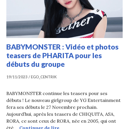
BABYMONSTER : Vidéo et photos
teasers de PHARITA pour les
débuts du groupe
19/11/2023
EGO_CENTRIK
BABYMONSTER continue les teasers pour ses
débuts ! Le nouveau girlgroup de YG Entertainment
fera ses débuts le 27 Novembre prochain.
Aujourd’hui, après les teasers de CHIQUITA, ASA,
RORA, ce sont ceux de RORA, née en 2005, qui ont
BABYMONSTER : Vidéo et phot
été …
Continuer de lire