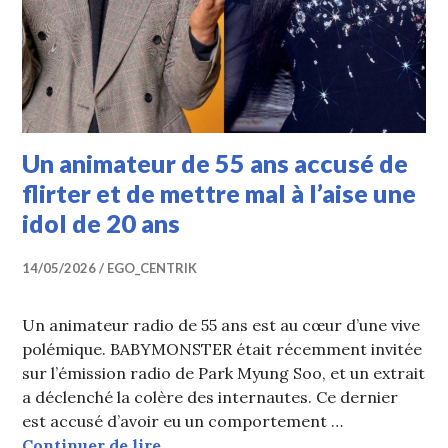
Un animateur de 55 ans accusé de
flirter et de mettre mal à l’aise une
idol de 20 ans
14/05/2026
EGO_CENTRIK
Un animateur radio de 55 ans est au cœur d’une vive
polémique. BABYMONSTER était récemment invitée
sur l’émission radio de Park Myung Soo, et un extrait
a déclenché la colère des internautes. Ce dernier
est accusé d’avoir eu un comportement …
Un animateur de 55 ans accusé de fli
Continuer de lire