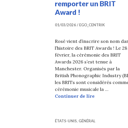
remporter un BRIT
Award !
01/03/2026
EGO_CENTRIK
Rosé vient d’inscrire son nom da
l’histoire des BRIT Awards ! Le 28
février, la cérémonie des BRIT
Awards 2026 s’est tenue à
Manchester. Organisés par la
British Phonographic Industry (BP
les BRITs sont considérés comme
cérémonie musicale la …
Rosé (BLACKPI
Continuer de lire
ÉTATS-UNIS
,
GÉNÉRAL