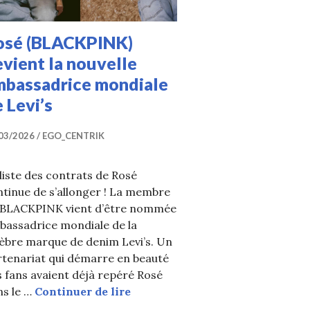
osé (BLACKPINK)
vient la nouvelle
mbassadrice mondiale
 Levi’s
03/2026
EGO_CENTRIK
liste des contrats de Rosé
tinue de s’allonger ! La membre
 BLACKPINK vient d’être nommée
bassadrice mondiale de la
lèbre marque de denim Levi’s. Un
rtenariat qui démarre en beauté
 fans avaient déjà repéré Rosé
Rosé (BLACKPINK) devient la no
ns le …
Continuer de lire
ella