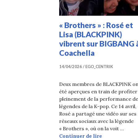
« Brothers » : Rosé et
Lisa (BLACKPINK)
vibrent sur BIGBANG 
Coachella
14/04/2026
EGO_CENTRIK
Deux membres de BLACKPINK on
été aperçues en train de profiter
pleinement de la performance d
légendes de la K-pop. Ce 14 avril,
Rosé a partagé une vidéo sur ses
réseaux sociaux avec la légende
« Brothers », où on la voit …
« Brothers » :
Continuer de lire