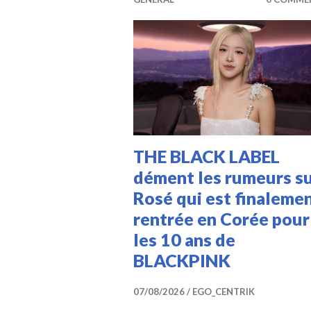
THE BLACK LABEL
dément les rumeurs s
Rosé qui est finaleme
rentrée en Corée pour
les 10 ans de
BLACKPINK
07/08/2026
EGO_CENTRIK