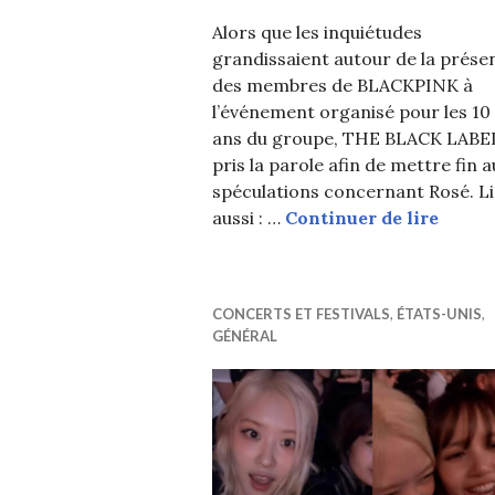
Alors que les inquiétudes
grandissaient autour de la prése
des membres de BLACKPINK à
l’événement organisé pour les 10
ans du groupe, THE BLACK LABE
pris la parole afin de mettre fin a
spéculations concernant Rosé. Li
THE BL
aussi : …
Continuer de lire
CONCERTS ET FESTIVALS
,
ÉTATS-UNIS
,
GÉNÉRAL