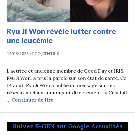
Ryu Ji Won révèle lutter contre
une leucémie
14/08/2025
EGO_CENTRIK
L’actrice et ancienne membre de Good Day et IRIS,
Ryu Ji Won, a pris la parole sur son état de santé. Ce
14 août, Ryu Ji Won a publié un message sur ses
réseaux sociaux, annonçant directement : « Cela fait
Ryu Ji Won révèle lutter contre 
…
Continuer de lire
Suivez K-GEN sur Google Actualités