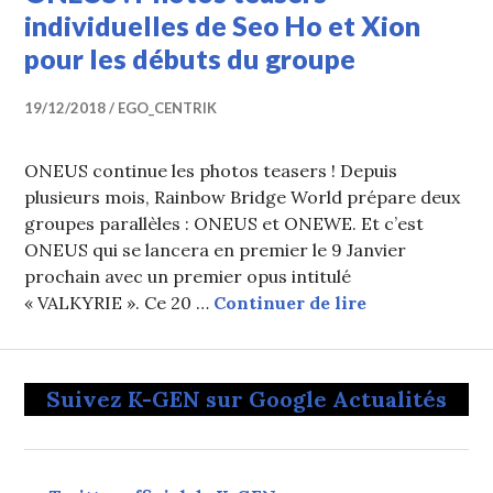
individuelles de Seo Ho et Xion
pour les débuts du groupe
19/12/2018
EGO_CENTRIK
ONEUS continue les photos teasers ! Depuis
plusieurs mois, Rainbow Bridge World prépare deux
groupes parallèles : ONEUS et ONEWE. Et c’est
ONEUS qui se lancera en premier le 9 Janvier
prochain avec un premier opus intitulé
ONEUS : Photos
« VALKYRIE ». Ce 20 …
Continuer de lire
Suivez K-GEN sur Google Actualités