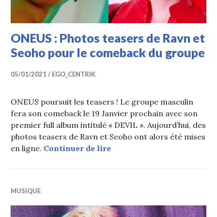
ONEUS : Photos teasers de Ravn et
Seoho pour le comeback du groupe
05/01/2021
EGO_CENTRIK
ONEUS poursuit les teasers ! Le groupe masculin
fera son comeback le 19 Janvier prochain avec son
premier full album intitulé « DEVIL ». Aujourd’hui, des
photos teasers de Ravn et Seoho ont alors été mises
ONEUS : Photos teasers de
en ligne.
Continuer de lire
MUSIQUE