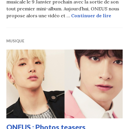
musicale le 9 Janvier prochain avec la sortie de son
tout premier mini-album. Aujourd’hui, ONEUS nous
ONEUS :
propose alors une vidéo et …
Continuer de lire
MUSIQUE
ONEUS : Photos teasers