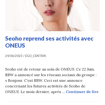
Seoho reprend ses activités avec
ONEUS
24/06/2023
EGO_CENTRIK
Seoho est de retour au sein de ONEUS. Ce 22 Juin,
RBW a annoncé sur les réseaux sociaux du groupe :
« Bonjour. C’est RBW. Ceci est une annonce
concernant les futures activités de Seoho de
Seo
ONEUS. Le mois dernier, après …
Continuer de lire