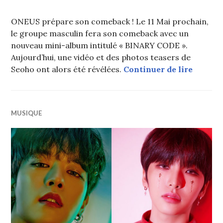
ONEUS prépare son comeback ! Le 11 Mai prochain,
le groupe masculin fera son comeback avec un
nouveau mini-album intitulé « BINARY CODE ».
Aujourd’hui, une vidéo et des photos teasers de
ONEUS :
Seoho ont alors été révélées.
Continuer de lire
MUSIQUE