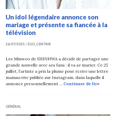
Un idol légendaire annonce son
mariage et présente sa fiancée à la
télévision
26/07/2025
EGO_CENTRIK
Lee Minwoo de SHINHWA a décidé de partager une
grande nouvelle avec ses fans : il va se marier. Ce 25
juillet, l’artiste a pris la plume pour écrire une lettre
manuscrite publiée sur Instagram, dans laquelle il
Un idol
annonce personnellement …
Continuer de lire
GÉNÉRAL