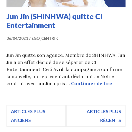
Jun Jin (SHINHWA) quitte CI
Entertainment
06/04/2021
EGO_CENTRIK
Jun Jin quitte son agence. Membre de SHINHWA, Jun
Jin a en effet décidé de se séparer de CI
Entertainment. Ce 5 Avril, la compagnie a confirmé
la nouvelle, un représentant déclarant : « Notre
Jun Jin
contrat avec Jun Jin a pris …
Continuer de lire
Navigation
ARTICLES PLUS
ARTICLES PLUS
ANCIENS
RÉCENTS
des