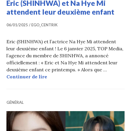
Eric (SHINHWA) et Na Hye Mi
attendent leur deuxième enfant
06/01/2025
EGO_CENTRIK
Eric (SHINHWA) et l’actrice Na Hye Mi attendent
leur deuxième enfant ! Le 6 janvier 2025, TOP Media,
l’agence du membre de SHINHWA, a annoncé
officiellement : « Eric et Na Hye Mi attendent leur
deuxième enfant ce printemps. » Alors que …
Eric (SHINHWA) et Na Hye Mi atten
Continuer de lire
GÉNÉRAL