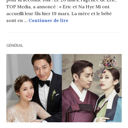
TOP Media, a annoncé : « Eric et Na Hye Mi ont
accueilli leur fils hier 19 mars. La mère et le bébé
Eric (SHINHWA) et Na Hye
sont en …
Continuer de lire
GÉNÉRAL