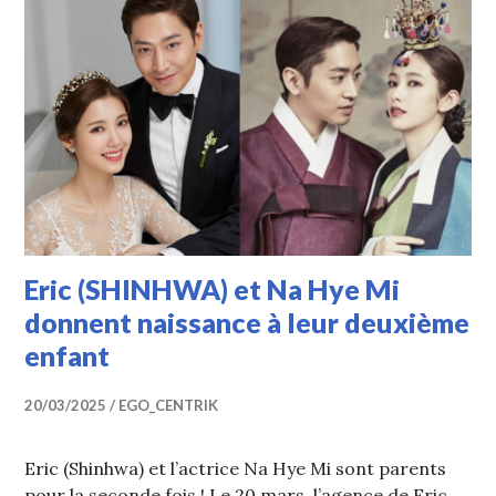
Eric (SHINHWA) et Na Hye Mi
donnent naissance à leur deuxième
enfant
20/03/2025
EGO_CENTRIK
Eric (Shinhwa) et l’actrice Na Hye Mi sont parents
pour la seconde fois ! Le 20 mars, l’agence de Eric,