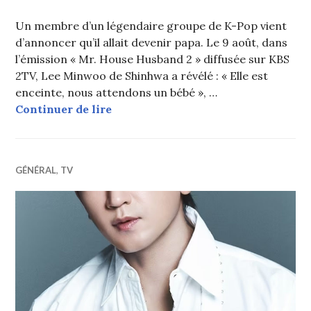
Un membre d’un légendaire groupe de K-Pop vient
d’annoncer qu’il allait devenir papa. Le 9 août, dans
l’émission « Mr. House Husband 2 » diffusée sur KBS
2TV, Lee Minwoo de Shinhwa a révélé : « Elle est
enceinte, nous attendons un bébé », …
Un idol de K-POP légendaire confir
Continuer de lire
GÉNÉRAL
,
TV