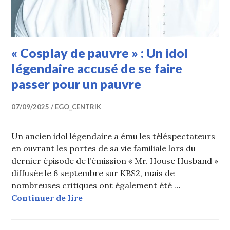
« Cosplay de pauvre » : Un idol
légendaire accusé de se faire
passer pour un pauvre
07/09/2025
EGO_CENTRIK
Un ancien idol légendaire a ému les téléspectateurs
en ouvrant les portes de sa vie familiale lors du
dernier épisode de l’émission « Mr. House Husband »
diffusée le 6 septembre sur KBS2, mais de
nombreuses critiques ont également été …
« Cosplay de pauvre » : Un idol lége
Continuer de lire