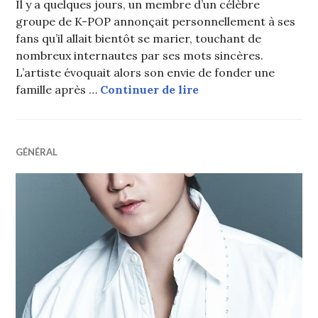
Il y a quelques jours, un membre d’un célèbre
groupe de K-POP annonçait personnellement à ses
fans qu’il allait bientôt se marier, touchant de
nombreux internautes par ses mots sincères.
L’artiste évoquait alors son envie de fonder une
Un idol de K-POP lég
famille après …
Continuer de lire
GÉNÉRAL