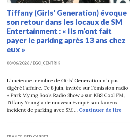
Tiffany (Girls’ Generation) évoque
son retour dans les locaux de SM
Entertainment : « Ils m’ont fait
payer le parking après 13 ans chez
eux »
08/06/2026
EGO_CENTRIK
L’ancienne membre de Girls’ Generation n’a pas
digéré l’affaire. Ce 8 juin, invitée sur l’émission radio
« Park Myung Soo’s Radio Show » sur KBS Cool FM,
Tiffany Young a de nouveau évoqué son fameux
Tiffan
incident de parking avec SM …
Continuer de lire
FRANCE
,
RED CARPET