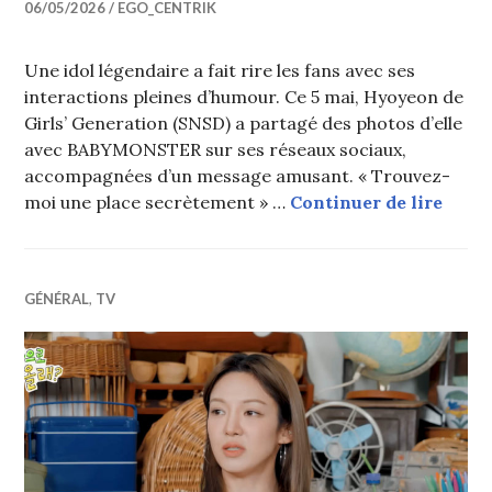
06/05/2026
EGO_CENTRIK
Une idol légendaire a fait rire les fans avec ses
interactions pleines d’humour. Ce 5 mai, Hyoyeon de
Girls’ Generation (SNSD) a partagé des photos d’elle
avec BABYMONSTER sur ses réseaux sociaux,
accompagnées d’un message amusant. « Trouvez-
« Tro
moi une place secrètement » …
Continuer de lire
GÉNÉRAL
,
TV