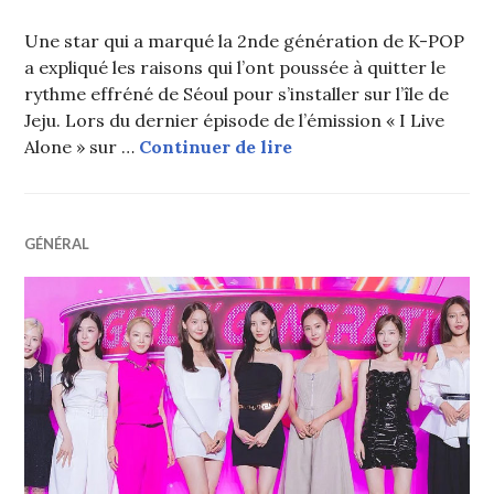
Une star qui a marqué la 2nde génération de K-POP
a expliqué les raisons qui l’ont poussée à quitter le
rythme effréné de Séoul pour s’installer sur l’île de
Jeju. Lors du dernier épisode de l’émission « I Live
Une star de 2nde gen de
Alone » sur …
Continuer de lire
GÉNÉRAL