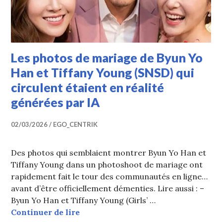
Les photos de mariage de Byun Yo
Han et Tiffany Young (SNSD) qui
circulent étaient en réalité
générées par IA
02/03/2026
EGO_CENTRIK
Des photos qui semblaient montrer Byun Yo Han et
Tiffany Young dans un photoshoot de mariage ont
rapidement fait le tour des communautés en ligne…
avant d’être officiellement démenties. Lire aussi : –
Byun Yo Han et Tiffany Young (Girls’ …
Les photos de mariage de Byun Yo H
Continuer de lire