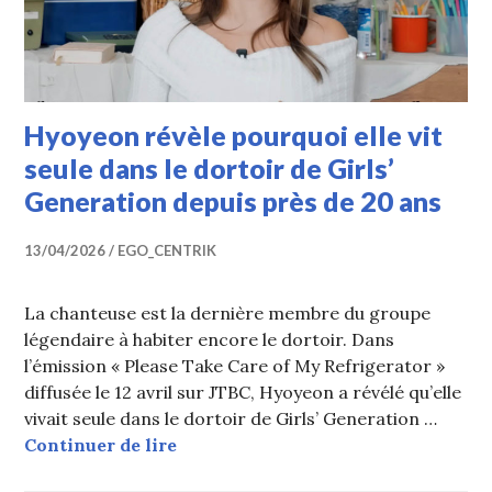
Hyoyeon révèle pourquoi elle vit
seule dans le dortoir de Girls’
Generation depuis près de 20 ans
13/04/2026
EGO_CENTRIK
La chanteuse est la dernière membre du groupe
légendaire à habiter encore le dortoir. Dans
l’émission « Please Take Care of My Refrigerator »
diffusée le 12 avril sur JTBC, Hyoyeon a révélé qu’elle
vivait seule dans le dortoir de Girls’ Generation …
Hyoyeon révèle pourquoi elle vit se
Continuer de lire