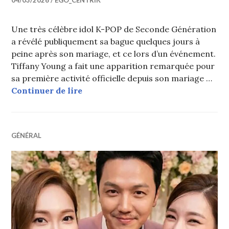
04/03/2026
EGO_CENTRIK
Une très célèbre idol K-POP de Seconde Génération
a révélé publiquement sa bague quelques jours à
peine après son mariage, et ce lors d’un événement.
Tiffany Young a fait une apparition remarquée pour
sa première activité officielle depuis son mariage …
Une célèbre idol K-POP de 2nde gen 
Continuer de lire
GÉNÉRAL