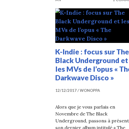
K-Indie : focus sur The
Black Underground et
les MVs de l’opus « Th
Darkwave Disco »
12/12/2017
WONOPPA
Alors que je vous parlais en
Novembre de The Black
Underground, passons à présent
son dernier album intitulé « The