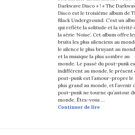
Darkwave Disco » ! « The Darkwa
Disco est le troisième album de 
Black Underground. C’est un alb
qui reflète la solitude et la vérité
la série ‘Noise’. Cet album offre le
bruits les plus silencieux au mond
le silence le plus bruyant au mon
et la musique la plus sombre au
monde. Le passé du post-punk es
indifférent au monde, le présent
post-punk est l’amour-propre le
plus grand au monde, et l’avenir 
post-punk ne tourne qu’autour d
monde. Êtes-vous …
K-Indie : focu
Continuer de lire