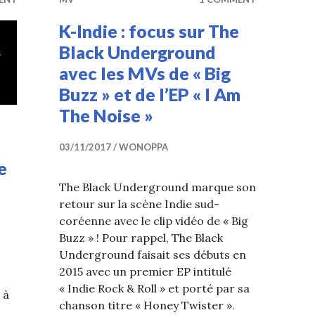
K-Indie : focus sur The
Black Underground
avec les MVs de « Big
Buzz » et de l’EP « I Am
The Noise »
03/11/2017
WONOPPA
e
The Black Underground marque son
retour sur la scène Indie sud-
coréenne avec le clip vidéo de « Big
Buzz » ! Pour rappel, The Black
Underground faisait ses débuts en
2015 avec un premier EP intitulé
« Indie Rock & Roll » et porté par sa
 à
chanson titre « Honey Twister ».