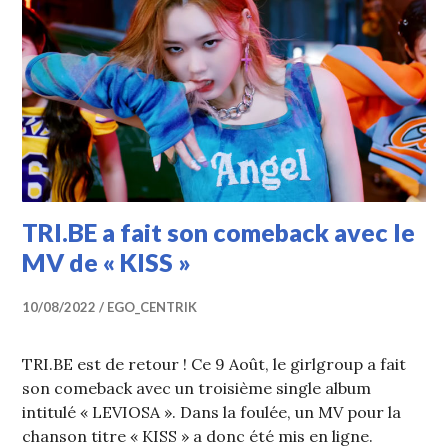
TRI.BE a fait son comeback avec le
MV de « KISS »
10/08/2022
EGO_CENTRIK
TRI.BE est de retour ! Ce 9 Août, le girlgroup a fait
son comeback avec un troisième single album
intitulé « LEVIOSA ». Dans la foulée, un MV pour la
chanson titre « KISS » a donc été mis en ligne.