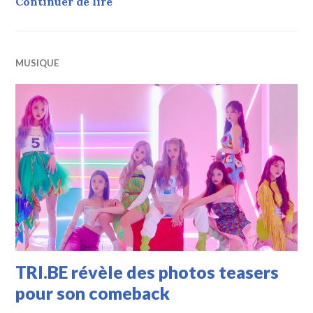
TRI.BE met en ligne un teaser MV
Continuer de lire
MUSIQUE
TRI.BE révèle des photos teasers
pour son comeback