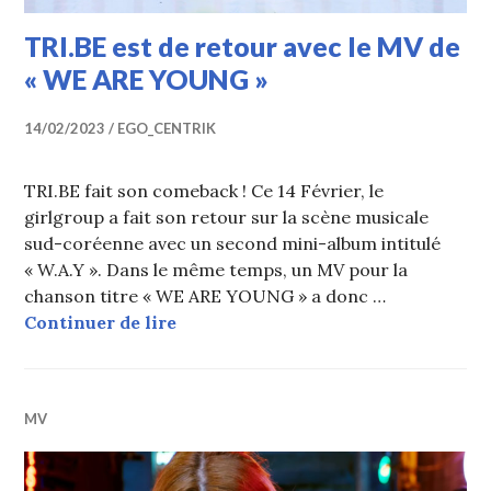
TRI.BE est de retour avec le MV de
« WE ARE YOUNG »
14/02/2023
EGO_CENTRIK
TRI.BE fait son comeback ! Ce 14 Février, le
girlgroup a fait son retour sur la scène musicale
sud-coréenne avec un second mini-album intitulé
« W.A.Y ». Dans le même temps, un MV pour la
chanson titre « WE ARE YOUNG » a donc …
TRI.BE est de retour avec le MV d
Continuer de lire
MV