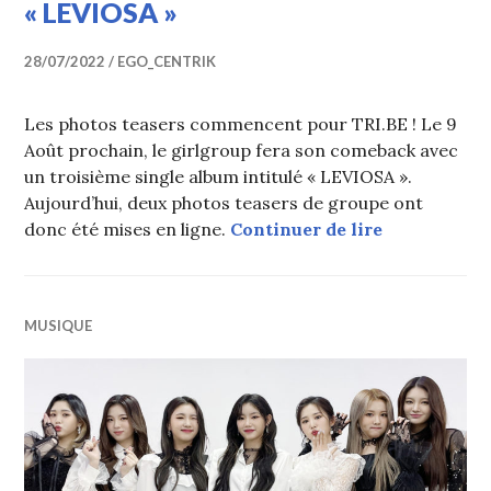
« LEVIOSA »
28/07/2022
EGO_CENTRIK
Les photos teasers commencent pour TRI.BE ! Le 9
Août prochain, le girlgroup fera son comeback avec
un troisième single album intitulé « LEVIOSA ».
Aujourd’hui, deux photos teasers de groupe ont
TRI.BE révè
donc été mises en ligne.
Continuer de lire
MUSIQUE