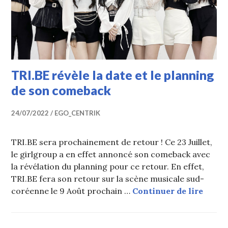
TRI.BE révèle la date et le planning
de son comeback
24/07/2022
EGO_CENTRIK
TRI.BE sera prochainement de retour ! Ce 23 Juillet,
le girlgroup a en effet annoncé son comeback avec
la révélation du planning pour ce retour. En effet,
TRI.BE fera son retour sur la scène musicale sud-
TRI.BE
coréenne le 9 Août prochain …
Continuer de lire