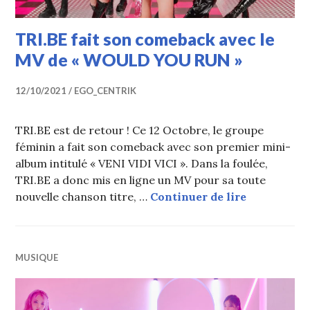
TRI.BE fait son comeback avec le
MV de « WOULD YOU RUN »
12/10/2021
EGO_CENTRIK
TRI.BE est de retour ! Ce 12 Octobre, le groupe
féminin a fait son comeback avec son premier mini-
album intitulé « VENI VIDI VICI ». Dans la foulée,
TRI.BE a donc mis en ligne un MV pour sa toute
TRI.BE fai
nouvelle chanson titre, …
Continuer de lire
MUSIQUE