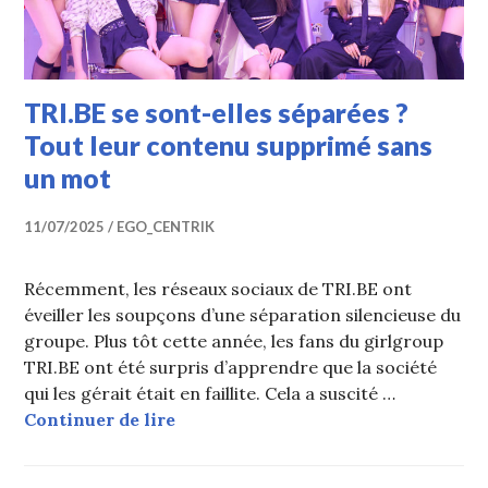
TRI.BE se sont-elles séparées ?
Tout leur contenu supprimé sans
un mot
11/07/2025
EGO_CENTRIK
Récemment, les réseaux sociaux de TRI.BE ont
éveiller les soupçons d’une séparation silencieuse du
groupe. Plus tôt cette année, les fans du girlgroup
TRI.BE ont été surpris d’apprendre que la société
qui les gérait était en faillite. Cela a suscité …
TRI.BE se sont-elles séparées ? To
Continuer de lire