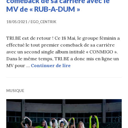
comeback de sa carrière avec le
MV de « RUB-A-DUM »
18/05/2021
EGO_CENTRIK
TRI.BE est de retour ! Ce 18 Mai, le groupe féminin a
effectué le tout premier comeback de sa carrière
avec un second single album intitulé « CONMIGO ».
Dans le même temps, TRI.BE a donc mis en ligne un
TRI.BE effectue le prem
MV pour …
Continuer de lire
MUSIQUE