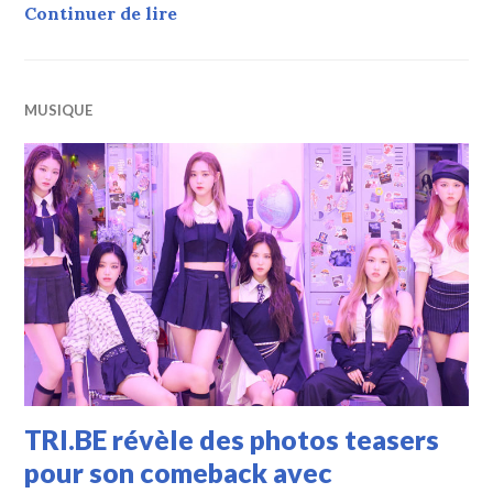
TRI.BE a fait son comeback avec le 
Continuer de lire
MUSIQUE
TRI.BE révèle des photos teasers
pour son comeback avec