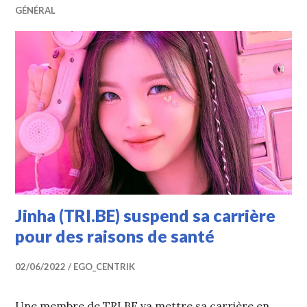
GÉNÉRAL
Jinha (TRI.BE) suspend sa carrière
pour des raisons de santé
02/06/2022
EGO_CENTRIK
Une membre de TRI.BE va mettre sa carrière en