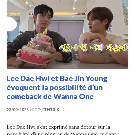
Lee Dae Hwi et Bae Jin Young
évoquent la possibilité d’un
comeback de Wanna One
23/09/2025
EGO_CENTRIK
Lee Dae Hwi s’est exprimé sans détour sur la
possibilité d’une réunion de Wanna One, mêlant