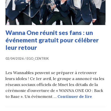
Wanna One réunit ses fans : un
événement gratuit pour célébrer
leur retour
02/04/2026
EGO_CENTRIK
Les Wannables peuvent se préparer à retrouver
leurs idoles ! Ce 1er avril, le groupe a annoncé via les
réseaux sociaux officiels de Mnet les détails de la
cérémonie d’ouverture de « WANNA ONE GO : Back
Wanna One
to Base ». Un événement …
Continuer de lire