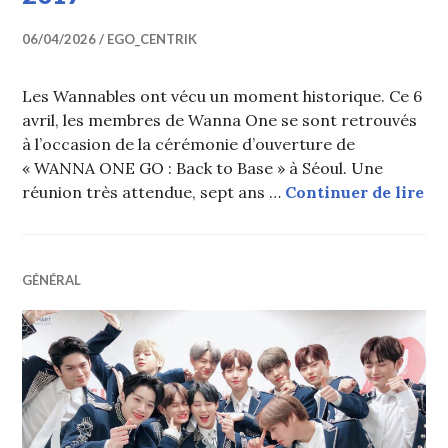
06/04/2026
EGO_CENTRIK
Les Wannables ont vécu un moment historique. Ce 6
avril, les membres de Wanna One se sont retrouvés
à l’occasion de la cérémonie d’ouverture de
« WANNA ONE GO : Back to Base » à Séoul. Une
Wan
réunion très attendue, sept ans …
Continuer de lire
GÉNÉRAL