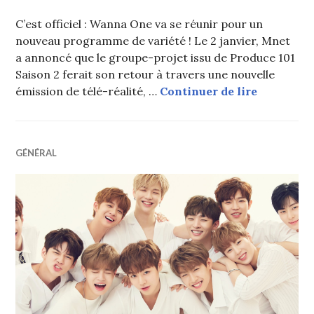
C’est officiel : Wanna One va se réunir pour un
nouveau programme de variété ! Le 2 janvier, Mnet
a annoncé que le groupe-projet issu de Produce 101
Saison 2 ferait son retour à travers une nouvelle
Wanna One
émission de télé-réalité, …
Continuer de lire
GÉNÉRAL