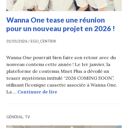
Wanna One tease une réunion
pour un nouveau projet en 2026 !
01/01/2026
EGO_CENTRIK
Wanna One pourrait bien faire son retour avec du
nouveau contenu cette année ! Le 1er janvier, la
plateforme de contenus Mnet Plus a dévoilé un
teaser mystérieux intitulé “2026 COMING SOON”,
utilisant l’iconique cassette associée à Wanna One.
Wanna One tease une réunion p
La …
Continuer de lire
GÉNÉRAL
,
TV