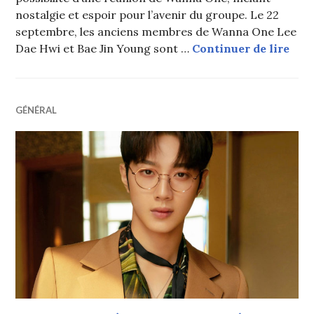
nostalgie et espoir pour l’avenir du groupe. Le 22
septembre, les anciens membres de Wanna One Lee
Lee 
Dae Hwi et Bae Jin Young sont …
Continuer de lire
GÉNÉRAL