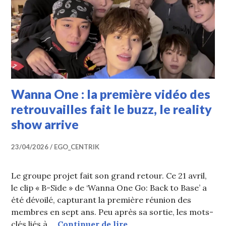
Wanna One : la première vidéo des
retrouvailles fait le buzz, le reality
show arrive
23/04/2026
EGO_CENTRIK
Le groupe projet fait son grand retour. Ce 21 avril,
le clip « B-Side » de ‘Wanna One Go: Back to Base’ a
été dévoilé, capturant la première réunion des
membres en sept ans. Peu après sa sortie, les mots-
Wanna One : la première 
clés liés à …
Continuer de lire