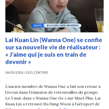
Lai Kuan Lin (Wanna One) se confie
sur sa nouvelle vie de réalisateur :
« J’aime qui je suis en train de
devenir »
06/05/2026
EGO_CENTRIK
L’ancien membre de Wanna One a fait son retour à
l’écran dans l’émission de retrouvailles du groupe.
Le 5 mai, dans « Wanna One Go » sur Mnet Plus, Lai
Kuan Lin a retrouvé Ha Sung Woon à l’aéroport de