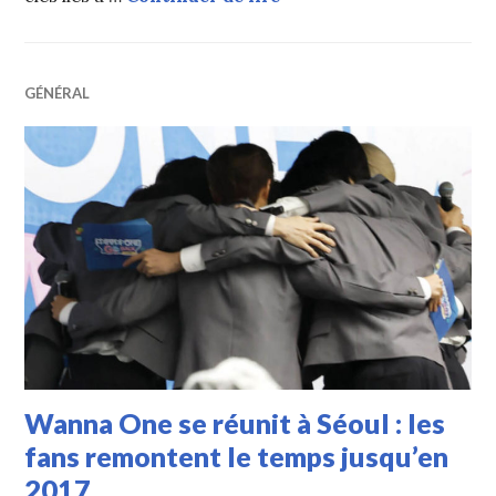
GÉNÉRAL
Wanna One se réunit à Séoul : les
fans remontent le temps jusqu’en
2017