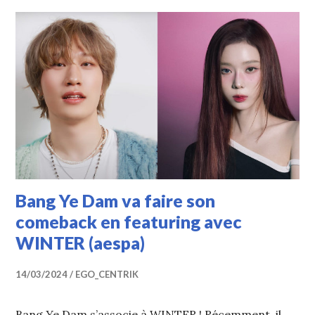
Bang Ye Dam va faire son
comeback en featuring avec
WINTER (aespa)
14/03/2024
EGO_CENTRIK
Bang Ye Dam s’associe à WINTER ! Récemment, il