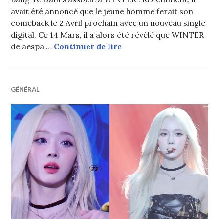
avait été annoncé que le jeune homme ferait son
comeback le 2 Avril prochain avec un nouveau single
digital. Ce 14 Mars, il a alors été révélé que WINTER
Bang Ye Dam va faire so
de aespa …
Continuer de lire
GÉNÉRAL