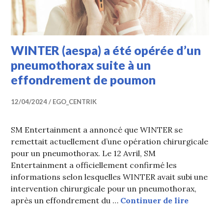
WINTER (aespa) a été opérée d’un
pneumothorax suite à un
effondrement de poumon
12/04/2024
EGO_CENTRIK
SM Entertainment a annoncé que WINTER se
remettait actuellement d’une opération chirurgicale
pour un pneumothorax. Le 12 Avril, SM
Entertainment a officiellement confirmé les
informations selon lesquelles WINTER avait subi une
intervention chirurgicale pour un pneumothorax,
WINTER 
après un effondrement du …
Continuer de lire