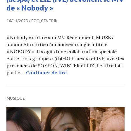
de « Nobody »
16/11/2023
EGO_CENTRIK
« Nobody » s’offre son MV. Récemment, M:USB a
annoncé la sortie d’un nouveau single intitulé
« NOBODY ». Il s’agit d’une collaboration spéciale
entre trois groupes : (G)I-DLE, aespa et IVE, avec les
présences de SOYEON, WINTER et LIZ. Le titre fait
SOYEON ((G)I-DLE), WINTER 
partie …
Continuer de lire
MUSIQUE