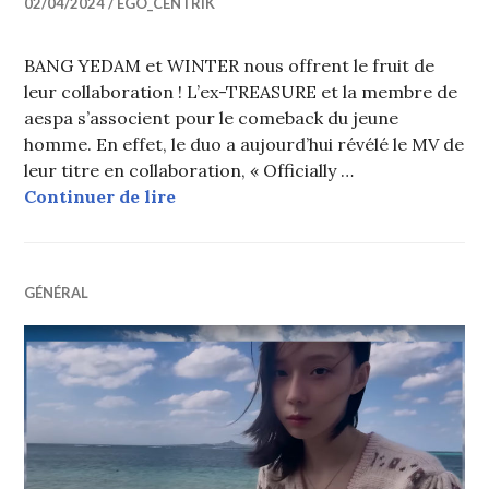
02/04/2024
EGO_CENTRIK
BANG YEDAM et WINTER nous offrent le fruit de
leur collaboration ! L’ex-TREASURE et la membre de
aespa s’associent pour le comeback du jeune
homme. En effet, le duo a aujourd’hui révélé le MV de
leur titre en collaboration, « Officially …
BANG YEDAM et WINTER (aespa) dévo
Continuer de lire
GÉNÉRAL