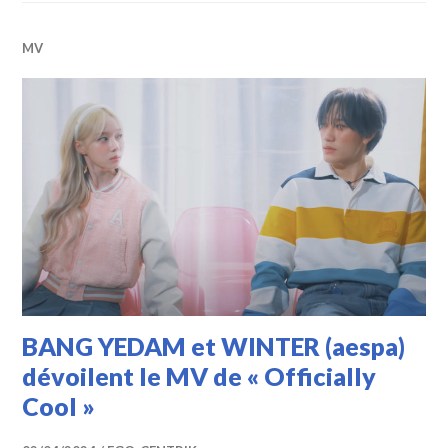
MV
BANG YEDAM et WINTER (aespa)
dévoilent le MV de « Officially
Cool »