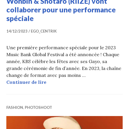
Wonbin & Shotaro (RIIZE) vont
collaborer pour une performance
spéciale
14/12/2023
EGO_CENTRIK
Une première performance spéciale pour le 2023
Music Bank Global Festival a été annoncée ! Chaque
année, KBS célèbre les fêtes avec ses Gayo, sa
grande cérémonie de fin d’année. En 2023, la chaîne
change de format avec pas moins …
KARINA & WINTER (aespa) et Wonbin
Continuer de lire
FASHION
,
PHOTOSHOOT