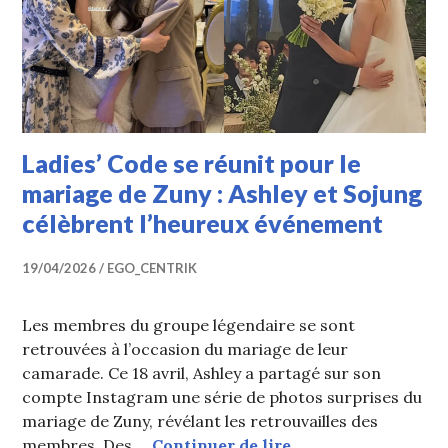
Ladies’ Code se réunit pour le
mariage de Zuny : Ashley et Sojung
célèbrent l’heureux événement
19/04/2026
EGO_CENTRIK
Les membres du groupe légendaire se sont
retrouvées à l’occasion du mariage de leur
camarade. Ce 18 avril, Ashley a partagé sur son
compte Instagram une série de photos surprises du
mariage de Zuny, révélant les retrouvailles des
Ladies’ Code se réu
membres. Des …
Continuer de lire