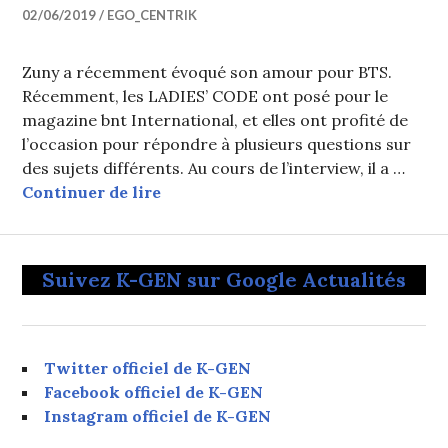
02/06/2019
EGO_CENTRIK
Zuny a récemment évoqué son amour pour BTS.
Récemment, les LADIES’ CODE ont posé pour le
magazine bnt International, et elles ont profité de
l’occasion pour répondre à plusieurs questions sur
des sujets différents. Au cours de l’interview, il a …
Zuny (LADIES’ CODE) révèle être fa
Continuer de lire
Suivez K-GEN sur Google Actualités
Twitter officiel de K-GEN
Facebook officiel de K-GEN
Instagram officiel de K-GEN