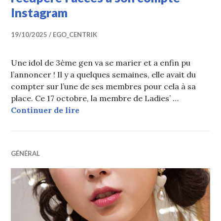
Instagram
19/10/2025
EGO_CENTRIK
Une idol de 3ème gen va se marier et a enfin pu
l’annoncer ! Il y a quelques semaines, elle avait du
compter sur l’une de ses membres pour cela à sa
place. Ce 17 octobre, la membre de Ladies’ …
Une idol de 3ème gen de K-POP ann
Continuer de lire
GÉNÉRAL