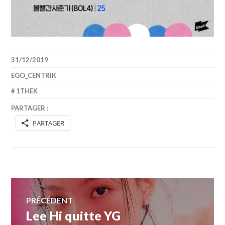
31/12/2019
EGO_CENTRIK
1THEK
PARTAGER :
PARTAGER
Navigation
PRÉCÉDENT
Lee Hi quitte YG
Article
de