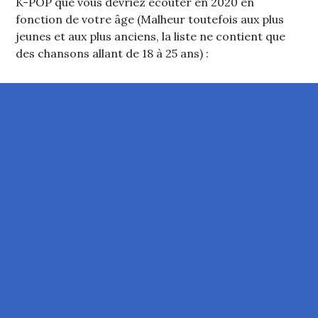
K-POP que vous devriez écouter en 2020 en
fonction de votre âge (Malheur toutefois aux plus
jeunes et aux plus anciens, la liste ne contient que
des chansons allant de 18 à 25 ans) :