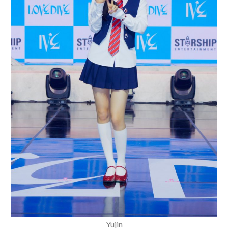
Yujin