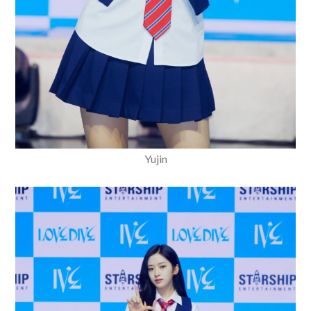
Yujin