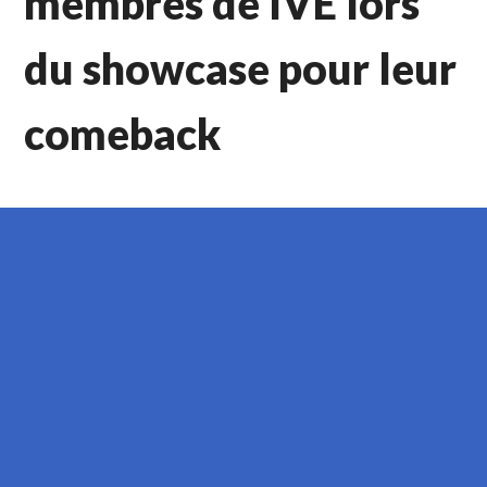
membres de IVE lors
du showcase pour leur
comeback