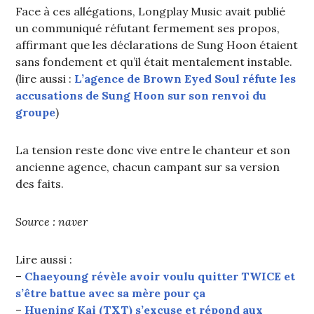
Face à ces allégations, Longplay Music avait publié
un communiqué réfutant fermement ses propos,
affirmant que les déclarations de Sung Hoon étaient
sans fondement et qu’il était mentalement instable.
(lire aussi :
L’agence de Brown Eyed Soul réfute les
accusations de Sung Hoon sur son renvoi du
groupe
)
La tension reste donc vive entre le chanteur et son
ancienne agence, chacun campant sur sa version
des faits.
Source : naver
Lire aussi :
–
Chaeyoung révèle avoir voulu quitter TWICE et
s’être battue avec sa mère pour ça
–
Huening Kai (TXT) s’excuse et répond aux