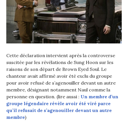
Cette déclaration intervient après la controverse
suscitée par les révélations de Sung Hoon sur les
raisons de son départ de Brown Eyed Soul. Le
chanteur avait affirmé avoir été exclu du groupe
pour avoir refusé de s’agenouiller devant un autre
membre, désignant notamment Naul comme la
personne en question. (lire aussi :
Un membre d’un
groupe légendaire révèle avoir été viré parce
qu’il refusait de s’agenouiller devant un autre
membre
)