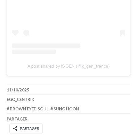
A post shared by K-GEN (@k_gen_france)
11/10/2025
EGO_CENTRIK
BROWN EYED SOUL
,
SUNG HOON
PARTAGER :
PARTAGER