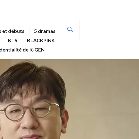
RECHERCHE
 et débuts
5 dramas
BTS
BLACKPINK
identialité de K-GEN