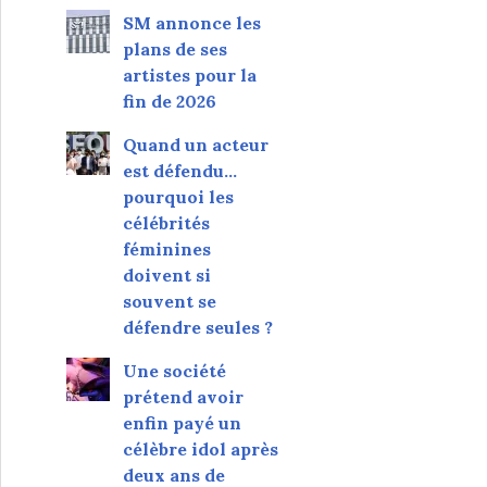
SM annonce les
plans de ses
artistes pour la
fin de 2026
Quand un acteur
est défendu…
pourquoi les
célébrités
féminines
doivent si
souvent se
défendre seules ?
Une société
prétend avoir
enfin payé un
célèbre idol après
deux ans de