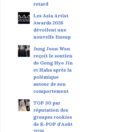
retard
Les Asia Artist
Awards 2026
dévoilent une
nouvelle lineup
Jung Joon Won
reçoit le soutien
de Gong Hyo Jin
et Haha après la
polémique
autour de son
comportement
TOP 30 par
réputation des
groupes rookies
de K-POP d'Août
2026