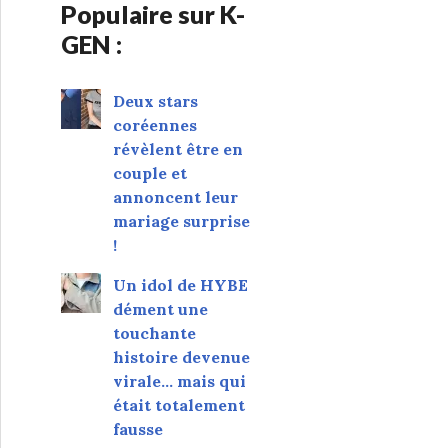
Populaire sur K-
GEN :
Deux stars
coréennes
révèlent être en
couple et
annoncent leur
mariage surprise
!
Un idol de HYBE
dément une
touchante
histoire devenue
virale... mais qui
était totalement
fausse