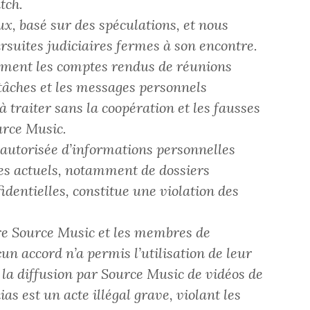
tch.
aux, basé sur des spéculations, et nous
suites judiciaires fermes à son encontre.
mment les comptes rendus de réunions
 tâches et les messages personnels
 traiter sans la coopération et les fausses
urce Music.
 autorisée d’informations personnelles
stes actuels, notamment de dossiers
dentielles, constitue une violation des
tre Source Music et les membres de
un accord n’a permis l’utilisation de leur
, la diffusion par Source Music de vidéos de
as est un acte illégal grave, violant les