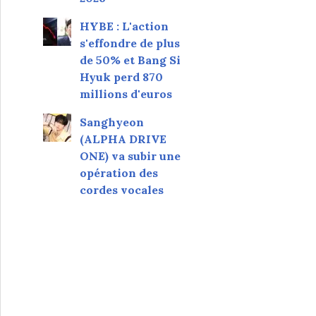
HYBE : L'action
s'effondre de plus
de 50% et Bang Si
Hyuk perd 870
millions d'euros
Sanghyeon
(ALPHA DRIVE
ONE) va subir une
opération des
cordes vocales