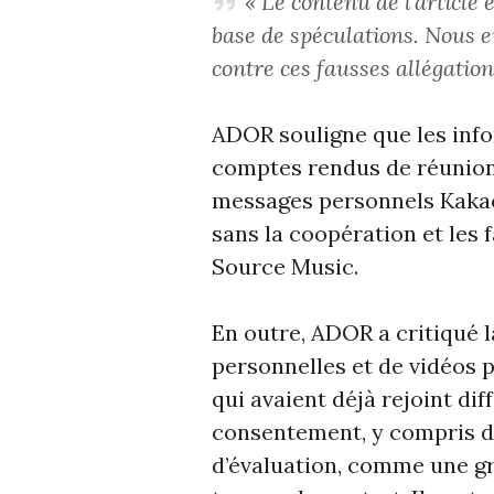
« Le contenu de l’article 
base de spéculations. Nous 
contre ces fausses allégation
ADOR souligne que les info
comptes rendus de réunions 
messages personnels Kakao
sans la coopération et les
Source Music.
En outre, ADOR a critiqué l
personnelles et de vidéos p
qui avaient déjà rejoint di
consentement, y compris d
d’évaluation, comme une gra