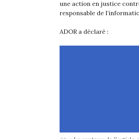
une action en justice cont
responsable de l’informati
ADOR a déclaré :