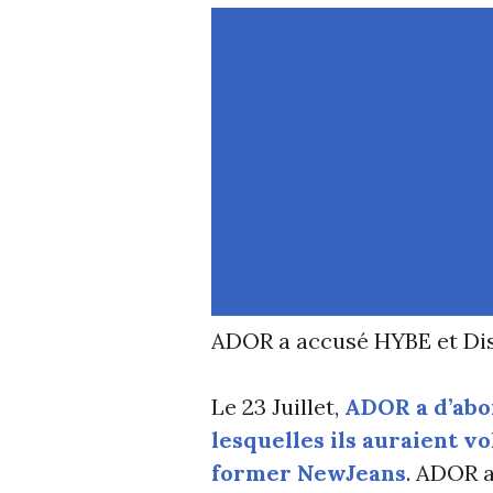
ADOR a accusé HYBE et Disp
Le 23 Juillet,
ADOR a d’abo
lesquelles ils auraient v
former NewJeans
. ADOR a