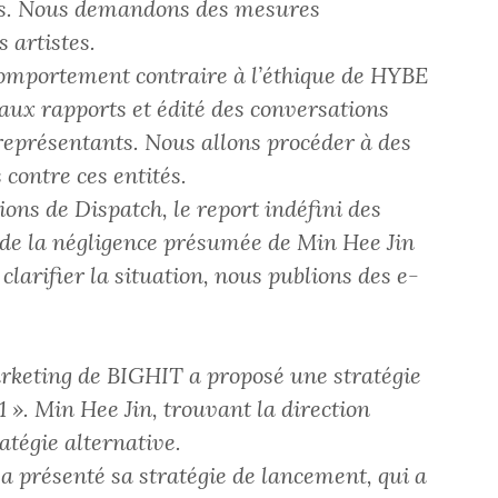
es. Nous demandons des mesures
 artistes.
 comportement contraire à l’éthique de HYBE
faux rapports et édité des conversations
représentants. Nous allons procéder à des
 contre ces entités.
ns de Dispatch, le report indéfini des
de la négligence présumée de Min Hee Jin
r clarifier la situation, nous publions des e-
arketing de BIGHIT a proposé une stratégie
». Min Hee Jin, trouvant la direction
atégie alternative.
a présenté sa stratégie de lancement, qui a