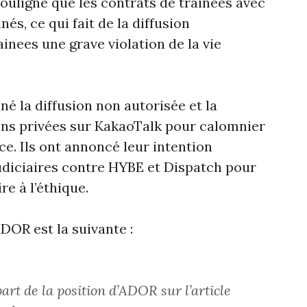
souligné que les contrats de trainees avec
és, ce qui fait de la diffusion
inees une grave violation de la vie
 la diffusion non autorisée et la
ions privées sur KakaoTalk pour calomnier
ce. Ils ont annoncé leur intention
udiciaires contre HYBE et Dispatch pour
e à l’éthique.
ADOR est la suivante :
art de la position d’ADOR sur l’article