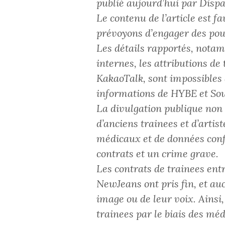
publié aujourd’hui par Dispa
Le contenu de l’article est f
prévoyons d’engager des pour
Les détails rapportés, nota
internes, les attributions de
KakaoTalk, sont impossibles à
informations de HYBE et So
La divulgation publique non
d’anciens trainees et d’arti
médicaux et de données confi
contrats et un crime grave.
Les contrats de trainees en
NewJeans ont pris fin, et auc
image ou de leur voix. Ainsi
trainees par le biais des médi