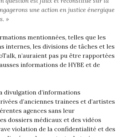
en question est faux et reconstitué sur la
engagerons une action en justice énergique
s. »
rmations mentionnées, telles que les
internes, les divisions de tâches et les
Talk, n’auraient pas pu être rapportées
 fausses informations de HYBE et de
a divulgation d’informations
rivées d’anciennes trainees et d’artistes
fférentes agences sans leur
es dossiers médicaux et des vidéos
ve violation de la confidentialité et des