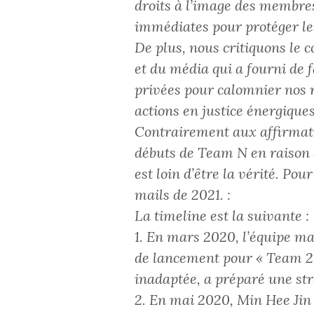
droits à l’image des membr
immédiates pour protéger les
De plus, nous critiquons le
et du média qui a fourni de 
privées pour calomnier nos 
actions en justice énergiques
Contrairement aux affirmatio
débuts de Team N en raison 
est loin d’être la vérité. Pou
mails de 2021. :
La timeline est la suivante :
1. En mars 2020, l’équipe m
de lancement pour « Team 21 
inadaptée, a préparé une str
2. En mai 2020, Min Hee Jin 