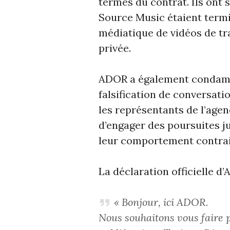
termes du contrat. Ils ont 
Source Music étaient termin
médiatique de vidéos de tra
privée.
ADOR a également condamné
falsification de conversat
les représentants de l’agen
d’engager des poursuites j
leur comportement contrair
La déclaration officielle d’
« Bonjour, ici ADOR.
Nous souhaitons vous faire p