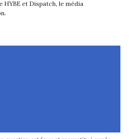
re HYBE et Dispatch, le média
on.