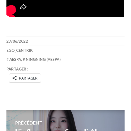
27/06/2022
EGO_CENTRIK
AESPA
,
NINGNING (AESPA)
PARTAGER :
PARTAGER
Navigation
PRÉCÉDENT
Article