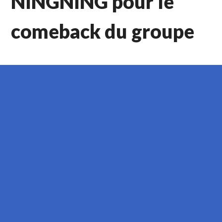
NINGNING pour le
comeback du groupe