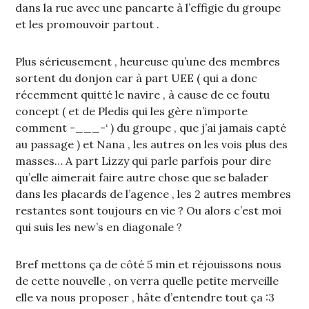
dans la rue avec une pancarte à l’effigie du groupe
et les promouvoir partout .
Plus sérieusement , heureuse qu’une des membres
sortent du donjon car à part UEE ( qui a donc
récemment quitté le navire , à cause de ce foutu
concept ( et de Pledis qui les gère n’importe
comment -___-‘ ) du groupe , que j’ai jamais capté
au passage ) et Nana , les autres on les vois plus des
masses… A part Lizzy qui parle parfois pour dire
qu’elle aimerait faire autre chose que se balader
dans les placards de l’agence , les 2 autres membres
restantes sont toujours en vie ? Ou alors c’est moi
qui suis les new’s en diagonale ?
Bref mettons ça de côté 5 min et réjouissons nous
de cette nouvelle , on verra quelle petite merveille
elle va nous proposer , hâte d’entendre tout ça :3