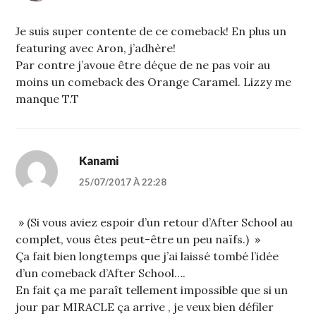
Je suis super contente de ce comeback! En plus un
featuring avec Aron, j’adhère!
Par contre j’avoue être déçue de ne pas voir au
moins un comeback des Orange Caramel. Lizzy me
manque T.T
Kanami
25/07/2017 À 22:28
» (Si vous aviez espoir d’un retour d’After School au
complet, vous êtes peut-être un peu naïfs.) »
Ça fait bien longtemps que j’ai laissé tombé l’idée
d’un comeback d’After School….
En fait ça me paraît tellement impossible que si un
jour par MIRACLE ça arrive , je veux bien défiler