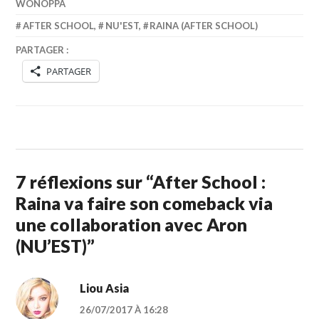
WONOPPA
AFTER SCHOOL
,
NU'EST
,
RAINA (AFTER SCHOOL)
PARTAGER :
PARTAGER
7 réflexions sur “
After School :
Raina va faire son comeback via
une collaboration avec Aron
(NU’EST)
”
Liou Asia
26/07/2017 À 16:28