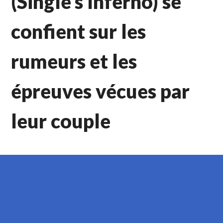
(Single’s Inferno) se
confient sur les
rumeurs et les
épreuves vécues par
leur couple