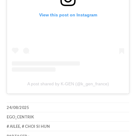
View this post on Instagram
A post shared by K-GEN (@k_gen_france)
24/08/2025
EGO_CENTRIK
AILEE
,
CHOI SI HUN