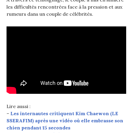
les difficultés rencontrées face à la pression et aux
rumeurs dans un couple de célébrités.
Lire aussi :
–
Les internautes critiquent Kim Chaewon (LE
SSERAFIM) après une vidéo où elle embrasse son
chien pendant 15 secondes