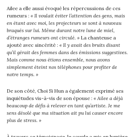
Ailee a elle aussi évoqué les répercussions de ces
rumeurs :
« Il voulait éviter l’attention des gens, mais
en étant avec moi, les projecteurs se sont à nouveau
braqués sur lui. Même durant notre lune de miel,
d’étranges rumeurs ont circulé. »
La chanteuse a
ajouté avec sincérité :
« Il y avait des bruits disant
qu’il gérait des femmes dans des émissions suggestives.
Mais comme nous étions ensemble, nous avons
simplement éteint nos téléphones pour profiter de
notre temps. »
De son côté, Choi Si Hun a également exprimé ses
inquiétudes vis-à-vis de son épouse :
« Ailee a déjà
beaucoup de défis à relever en tant qu’artiste. Je me
sens désolé que ma situation ait pu lui causer encore
plus de stress. »
À travers ce témoignage, le couple a mis en lumière