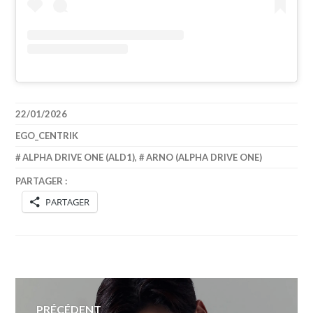
22/01/2026
EGO_CENTRIK
ALPHA DRIVE ONE (ALD1)
,
ARNO (ALPHA DRIVE ONE)
PARTAGER :
PARTAGER
Navigation
PRÉCÉDENT