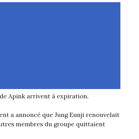
e Apink arrivent à expiration.
ment a annoncé que Jung Eunji renouvelait
autres membres du groupe quittaient