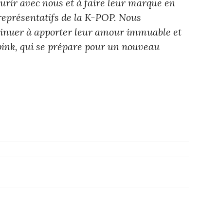
urir avec nous et à faire leur marque en
 représentatifs de la K-POP. Nous
inuer à apporter leur amour immuable et
pink, qui se prépare pour un nouveau