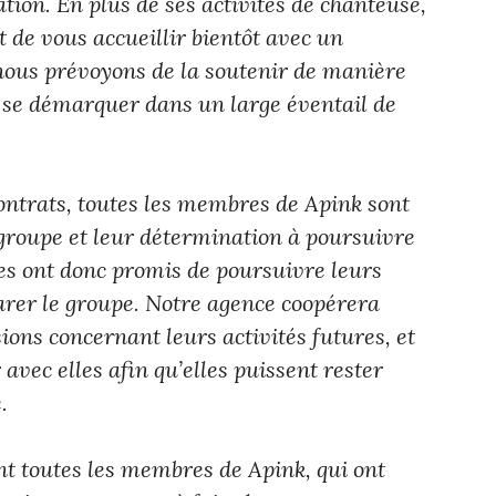
tion. En plus de ses activités de chanteuse,
 de vous accueillir bientôt avec un
 nous prévoyons de la soutenir de manière
e se démarquer dans un large éventail de
ntrats, toutes les membres de Apink sont
roupe et leur détermination à poursuivre
lles ont donc promis de poursuivre leurs
arer le groupe. Notre agence coopérera
ions concernant leurs activités futures, et
avec elles afin qu’elles puissent rester
.
 toutes les membres de Apink, qui ont