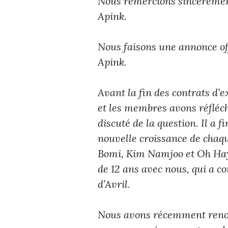
Nous remercions sincèrement
Apink.
Nous faisons une annonce off
Apink.
Avant la fin des contrats d’
et les membres avons réfléc
discuté de la question. Il a f
nouvelle croissance de chaq
Bomi, Kim Namjoo et Oh Hay
de 12 ans avec nous, qui a c
d’Avril.
Nous avons récemment renouv