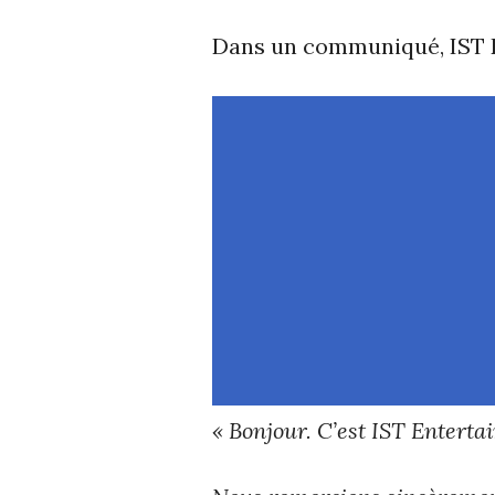
Dans un communiqué, IST E
« Bonjour. C’est IST Enterta