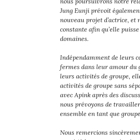
nous poursuivrons notre rela
Jung Eunji prévoit également
nouveau projet d’actrice, et
constante afin qu’elle puiss
domaines.
Indépendamment de leurs co
fermes dans leur amour du g
leurs activités de groupe, e
activités de groupe sans sép
avec Apink après des discuss
nous prévoyons de travailler 
ensemble en tant que groupe
Nous remercions sincèrement