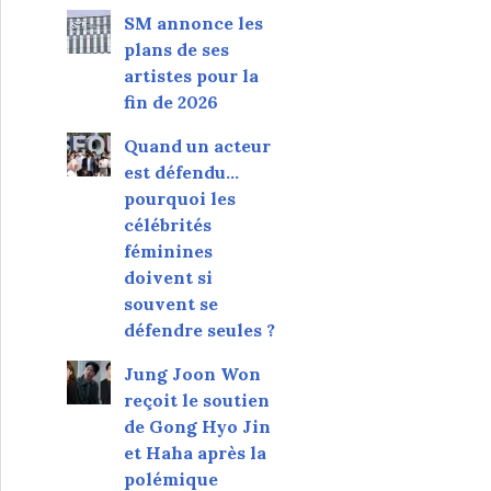
SM annonce les
plans de ses
artistes pour la
fin de 2026
Quand un acteur
est défendu…
pourquoi les
célébrités
féminines
doivent si
souvent se
défendre seules ?
Jung Joon Won
reçoit le soutien
de Gong Hyo Jin
et Haha après la
polémique