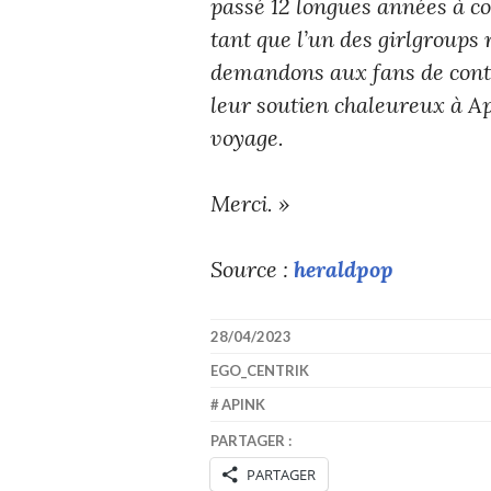
passé 12 longues années à co
tant que l’un des girlgroups
demandons aux fans de cont
leur soutien chaleureux à A
voyage.
Merci. »
Source :
heraldpop
28/04/2023
EGO_CENTRIK
APINK
PARTAGER :
PARTAGER