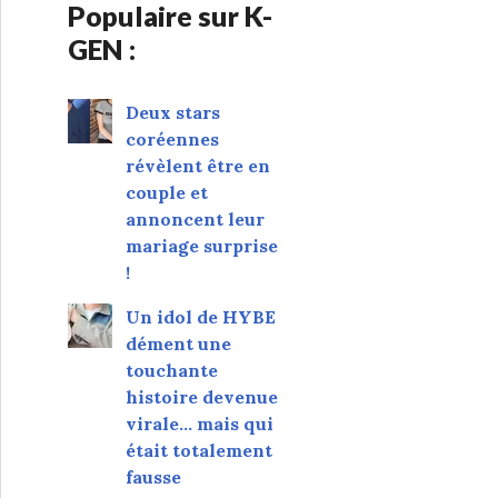
Populaire sur K-
GEN :
Deux stars
coréennes
révèlent être en
couple et
annoncent leur
mariage surprise
!
Un idol de HYBE
dément une
touchante
histoire devenue
virale... mais qui
était totalement
fausse