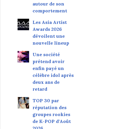
autour de son
comportement
Les Asia Artist
Awards 2026
dévoilent une
nouvelle lineup
Une société
prétend avoir
enfin payé un
célèbre idol après
deux ans de
retard
TOP 30 par
réputation des
groupes rookies
de K-POP d'Août
2026