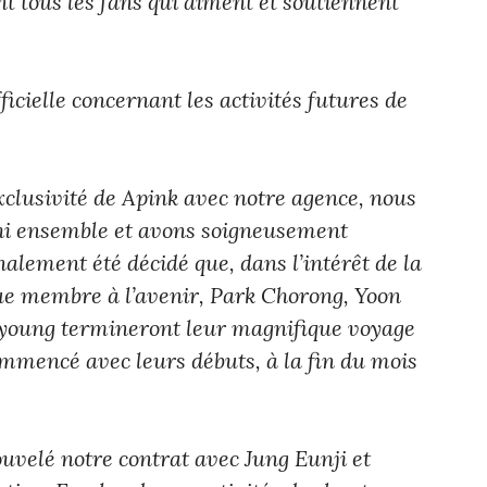
 tous les fans qui aiment et soutiennent
icielle concernant les activités futures de
exclusivité de Apink avec notre agence, nous
hi ensemble et avons soigneusement
inalement été décidé que, dans l’intérêt de la
ue membre à l’avenir, Park Chorong, Yoon
oung termineront leur magnifique voyage
ommencé avec leurs débuts, à la fin du mois
elé notre contrat avec Jung Eunji et