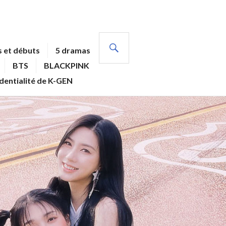
RECHERCHE
 et débuts
5 dramas
BTS
BLACKPINK
identialité de K-GEN