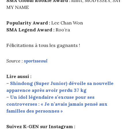
SMA Global Rookie Award :
idntt, MODYSSEY, SAY
MY NAME
Popularity Award :
Lee Chan Won
SMA Legend Award :
Roo’ra
Félicitations à tous les gagnants !
Source :
sportsseoul
Lire aussi :
–
Shindong (Super Junior) dévoile sa nouvelle
apparence après avoir perdu 37 kg
–
Un idol légendaire s’excuse pour ses
controverses : « Je n’avais jamais pensé aux
familles des personnes »
Suivez K-GEN sur Instagram :