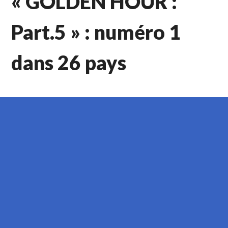
« GOLDEN HOUR :
Part.5 » : numéro 1
dans 26 pays