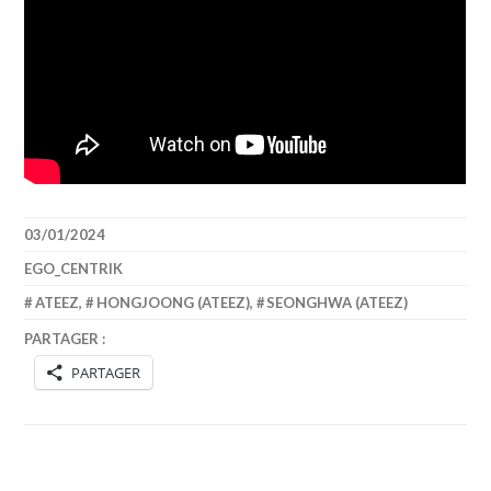
03/01/2024
EGO_CENTRIK
ATEEZ
,
HONGJOONG (ATEEZ)
,
SEONGHWA (ATEEZ)
PARTAGER :
PARTAGER