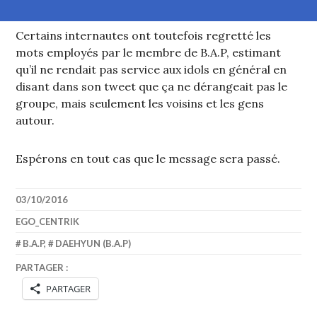
Certains internautes ont toutefois regretté les
mots employés par le membre de B.A.P, estimant
qu’il ne rendait pas service aux idols en général en
disant dans son tweet que ça ne dérangeait pas le
groupe, mais seulement les voisins et les gens
autour.
Espérons en tout cas que le message sera passé.
03/10/2016
EGO_CENTRIK
B.A.P
,
DAEHYUN (B.A.P)
PARTAGER :
PARTAGER