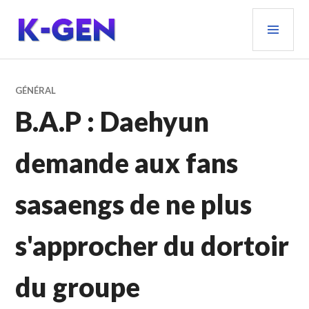
Aller
MEN
au
PRIN
contenu
principal
K-GEN
GÉNÉRAL
B.A.P : Daehyun
demande aux fans
sasaengs de ne plus
s'approcher du dortoir
du groupe