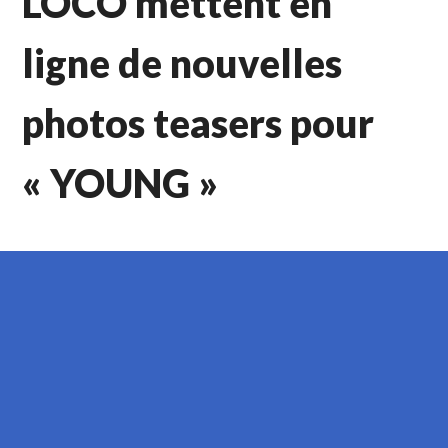
LOCO mettent en
ligne de nouvelles
photos teasers pour
« YOUNG »