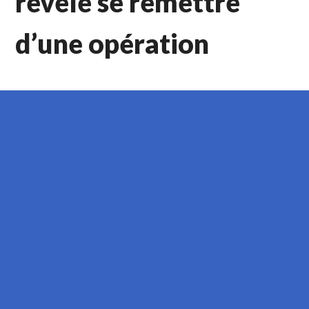
révèle se remettre
d’une opération