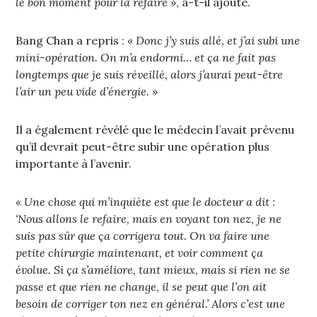
le bon moment pour la refaire »
, a-t-il ajouté.
Bang Chan a repris :
« Donc j’y suis allé, et j’ai subi une
mini-opération. On m’a endormi… et ça ne fait pas
longtemps que je suis réveillé, alors j’aurai peut-être
l’air un peu vide d’énergie. »
Il a également révélé que le médecin l’avait prévenu
qu’il devrait peut-être subir une opération plus
importante à l’avenir.
« Une chose qui m’inquiète est que le docteur a dit :
‘Nous allons le refaire, mais en voyant ton nez, je ne
suis pas sûr que ça corrigera tout. On va faire une
petite chirurgie maintenant, et voir comment ça
évolue. Si ça s’améliore, tant mieux, mais si rien ne se
passe et que rien ne change, il se peut que l’on ait
besoin de corriger ton nez en général.’ Alors c’est une