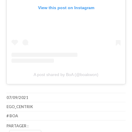
View this post on Instagram
A post shared by BoA (@boakwon)
07/09/2021
EGO_CENTRIK
BOA
PARTAGER :