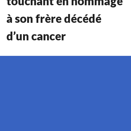
touchant en hommage
à son frère décédé
d’un cancer