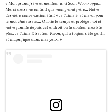
« Mon grand frère et meilleur ami Soon Wook-oppa…
Merci d’être né en tant que mon grand frère… Notre
dernière conversation était « Je t’aime », et merci pour
le mot chaleureux… Oublie le temps et protège moi et
notre famille depuis cet endroit où la douleur n’existe
plus. Je t’aime Directeur Kwon, qui a toujours été gentil
et magnifique dans mes yeux. »