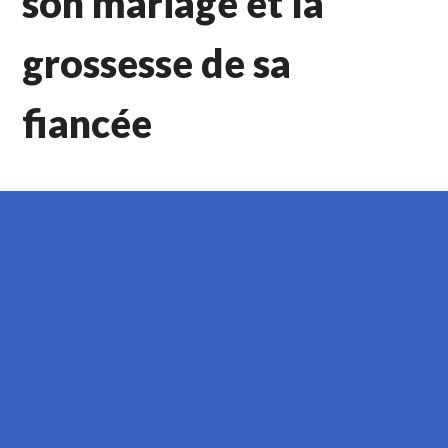
son mariage et la
grossesse de sa
fiancée