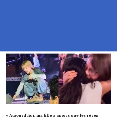
« Aujourd’hui, ma fille a appris que les rêves